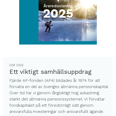
Årsredovisning
2025
OM OSS
Ett viktigt samhällsuppdrag
Fjärde AP-fonden (AP4) bildades år 1974 för att
förvalta en del av Sveriges allmänna pensionskapital.
Över tid har vi genom långsiktigt hög avkastning
stärkt det allmänna pensionssystemet. Vi förvaltar
fondkapitalet på ett föredömligt sätt genom
ansvarsfulla investeringar och ansvarsfullt ägande.