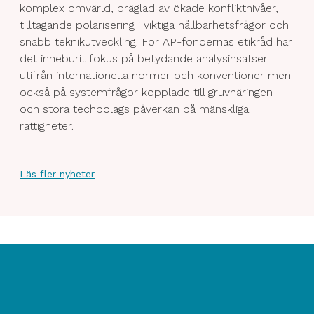
komplex omvärld, präglad av ökade konfliktnivåer,
tilltagande polarisering i viktiga hållbarhetsfrågor och
snabb teknikutveckling. För AP-fondernas etikråd har
det inneburit fokus på betydande analysinsatser
utifrån internationella normer och konventioner men
också på systemfrågor kopplade till gruvnäringen
och stora techbolags påverkan på mänskliga
rättigheter.
Läs fler nyheter