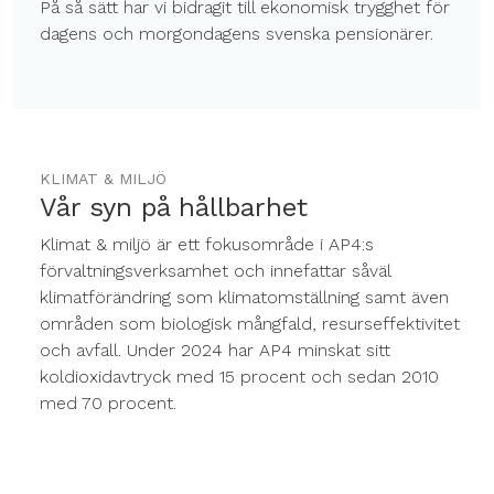
På så sätt har vi bidragit till ekonomisk trygghet för
dagens och morgondagens svenska pensionärer.
KLIMAT & MILJÖ
Vår syn på hållbarhet
Klimat & miljö är ett fokusområde i AP4:s
förvaltningsverksamhet och innefattar såväl
klimatförändring som klimatomställning samt även
områden som biologisk mångfald, resurseffektivitet
och avfall. Under 2024 har AP4 minskat sitt
koldioxidavtryck med 15 procent och sedan 2010
med 70 procent.