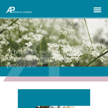
Vi bidrar till ekonomisk trygghet för
dagens och morgondagens
pensionärer