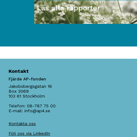
Läs alla rapporter
Kontakt
Fjärde AP-fonden
Jakobsbergsgatan 16
Box 3069
103 61
Stockholm
Telefon:
08-787 75 00
E-mail:
info@ap4.se
Kontakta oss
Följ oss via LinkedIn