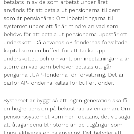
betalats in av de som arbetat under året
används för att betala ut pensionerna till dem
som är pensionärer. Om inbetalningarna till
systemet under ett år är mindre än vad som
behövs för att betala ut pensionerna uppstår ett
underskott. Då används AP-fondernas förvaltade
kapital som en buffert för att täcka upp
underskottet, och omvänt, om inbetalningarna är
större än vad som behöver betalas ut, går
pengarna till AP-fonderna för förvaltning. Det är
därför AP-fonderna kallas för buffertfonder.
Systemet är byggt så att ingen generation ska få
en högre pension på bekostnad av en annan. Om
pensionssystemet kommer i obalans, det vill säga
att åtagandena blir större än de tillgångar som
finns, aktiveras en balansering. Det betyder att