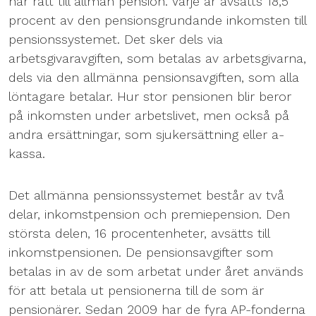
har rätt till allmän pension. Varje år avsätts 18,5
procent av den pensionsgrundande inkomsten till
pensionssystemet. Det sker dels via
arbetsgivaravgiften, som betalas av arbetsgivarna,
dels via den allmänna pensionsavgiften, som alla
löntagare betalar. Hur stor pensionen blir beror
på inkomsten under arbetslivet, men också på
andra ersättningar, som sjukersättning eller a-
kassa.
Det allmänna pensionssystemet består av två
delar, inkomstpension och premiepension. Den
största delen, 16 procentenheter, avsätts till
inkomstpensionen. De pensionsavgifter som
betalas in av de som arbetat under året används
för att betala ut pensionerna till de som är
pensionärer. Sedan 2009 har de fyra AP-fonderna