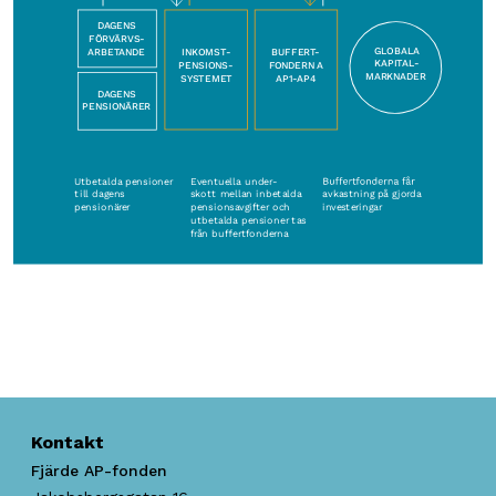
Kontakt
Fjärde AP-fonden