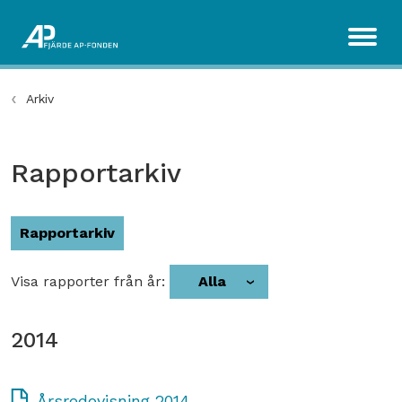
Arkiv
Rapportarkiv
Rapportarkiv
Visa rapporter från år:
Alla
2014
Årsredovisning 2014