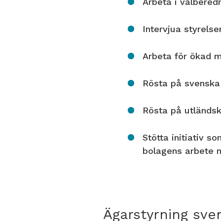
Arbeta i valberedn
Intervjua styrelse
Arbeta för ökad m
Rösta på svensk
Rösta på utländs
Stötta initiativ s
bolagens arbete 
Ägarstyrning sve