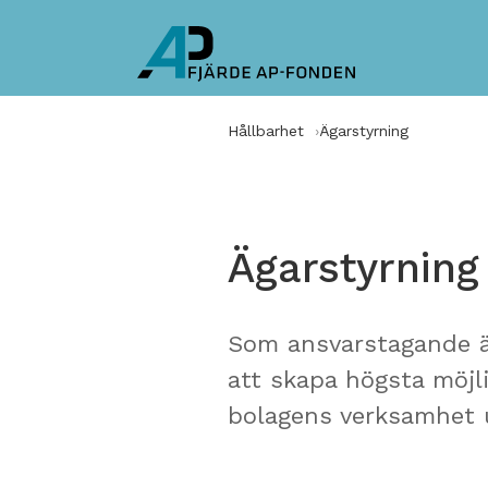
Hållbarhet
Ägarstyrning
Ägarstyrning
Som ansvarstagande äga
att skapa högsta möjli
bolagens verksamhet u