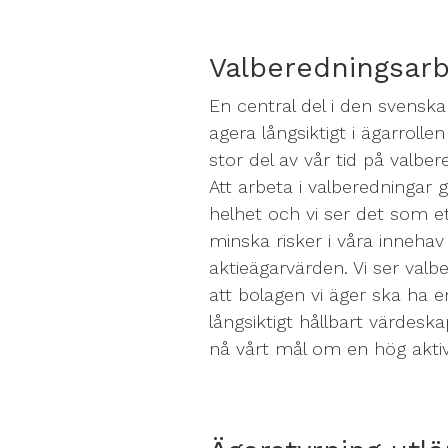
Valberedningsarb
En central del i den svenska 
agera långsiktigt i ägarrolle
stor del av vår tid på valbe
Att arbeta i valberedningar 
helhet och vi ser det som et
minska risker i våra innehav
aktieägarvärden. Vi ser valb
att bolagen vi äger ska ha e
långsiktigt hållbart värdeska
nå vårt mål om en hög aktiv