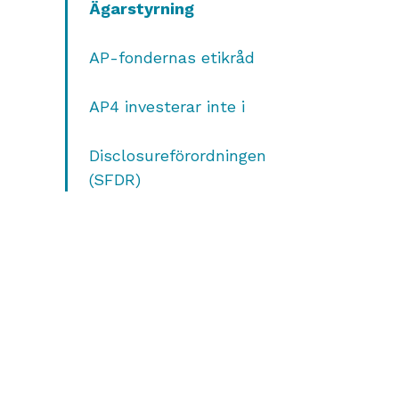
Ägarstyrning
AP-fondernas etikråd
AP4 investerar inte i
Disclosureförordningen
(SFDR)