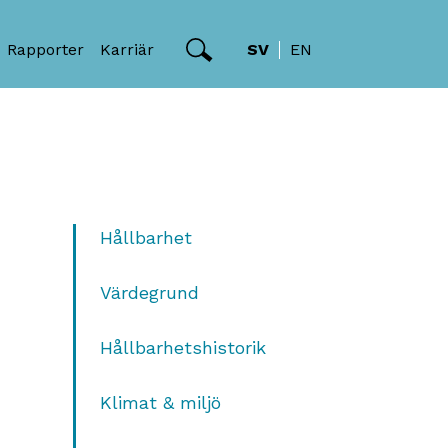
Rapporter
Karriär
SV
EN
Hållbarhet
Värdegrund
Hållbarhetshistorik
Klimat & miljö