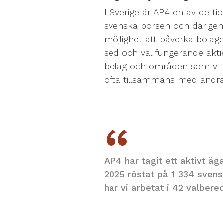
I Sverige är AP4 en av de tio
svenska börsen och därigen
möjlighet att påverka bolagen
sed och väl fungerande aktie
bolag och områden som vi be
ofta tillsammans med andr
AP4 har tagit ett aktivt 
2025 röstat på 1 334 sven
har vi arbetat i 42 valbere