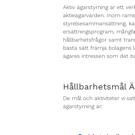
Aktiv ägarstyrning är ett ver
aktieägarvärden. Inom rame
styrelsesammansättning, kap
ersättningsprogram, mångfa
hållbarhetsfrågor samt trans
bästa sätt främja bolagens l
ägares intressen som det bäs
Hållbarhetsmål Ä
De mål och aktiviteter vi sa
ägarstyrning är: