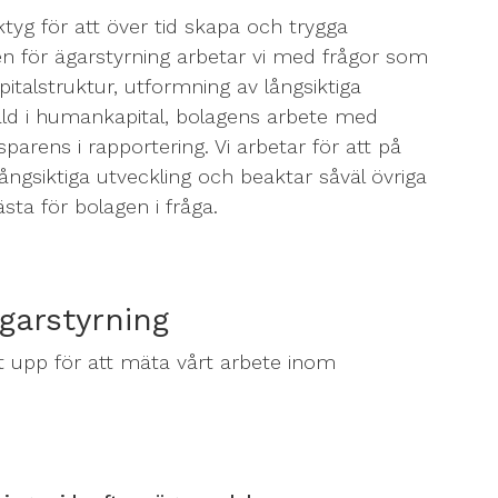
ktyg för att över tid skapa och trygga
n för ägarstyrning arbetar vi med frågor som
italstruktur, utformning av långsiktiga
ld i humankapital, bolagens arbete med
parens i rapportering. Vi arbetar för att på
ångsiktiga utveckling och beaktar såväl övriga
ta för bolagen i fråga.
garstyrning
tt upp för att mäta vårt arbete inom