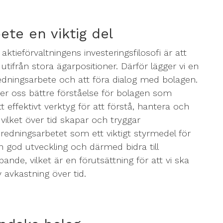
ete en viktig del
aktieförvaltningens investeringsfilosofi är att
n utifrån stora ägarpositioner. Därför lägger vi en
redningsarbete och att föra dialog med bolagen.
ger oss bättre förståelse för bolagen som
t effektivt verktyg för att förstå, hantera och
 vilket över tid skapar och tryggar
eredningsarbetet som ett viktigt styrmedel för
n god utveckling och därmed bidra till
pande, vilket är en förutsättning för att vi ska
 avkastning över tid.