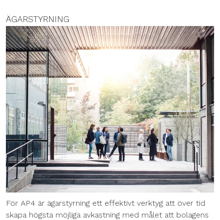
ÄGARSTYRNING
För AP4 är ägarstyrning ett effektivt verktyg att över tid
skapa högsta möjliga avkastning med målet att bolagens