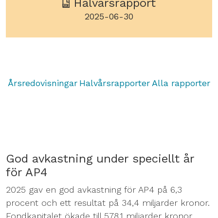
Halvårsrapport
2025-06-30
Årsredovisningar
Halvårsrapporter
Alla rapporter
God avkastning under speciellt år
för AP4
2025 gav en god avkastning för AP4 på 6,3
procent och ett resultat på 34,4 miljarder kronor.
Fondkapitalet ökade till 578,1 miljarder kronor.