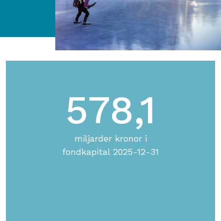
578,1
miljarder kronor i
fondkapital 2025-12-31