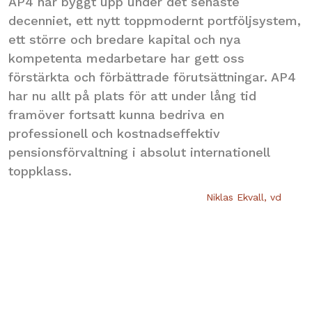
AP4 har byggt upp under det senaste
decenniet, ett nytt toppmodernt portföljsystem,
ett större och bredare kapital och nya
kompetenta medarbetare har gett oss
förstärkta och förbättrade förutsättningar. AP4
har nu allt på plats för att under lång tid
framöver fortsatt kunna bedriva en
professionell och kostnadseffektiv
pensionsförvaltning i absolut internationell
toppklass.
Niklas Ekvall, vd