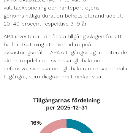
valutaexponering och ränteportföljens
genomsnittliga duration behölls oförändrade till
20–40 procent respektive 3–9 år.
AP4 investerar i de flesta tillgångsslagen för att
ha förutsättning att över tid uppnå
avkastningsmålet. AP4:s tillgångsslag är noterade
aktier, uppdelade i svenska, globala och
defensiva, svenska och globala räntor samt reala
tillgångar, som diagrammet nedan visar.