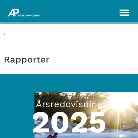
Rapporter
Årsredovisning
2025