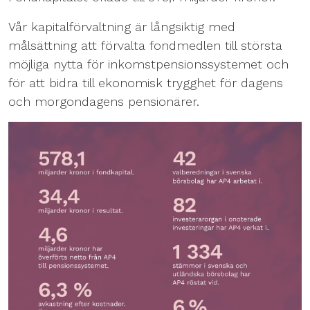
Vår kapitalförvaltning är långsiktig med
målsättning att förvalta fondmedlen till största
möjliga nytta för inkomstpensionssystemet och
för att bidra till ekonomisk trygghet för dagens
och morgondagens pensionärer.