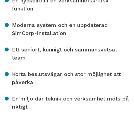
En nyckelroll i en verksamhetskritisk
funktion
Moderna system och en uppdaterad
SimCorp-installation
Ett seniort, kunnigt och sammansvetsat
team
Korta beslutsvägar och stor möjlighet att
påverka
En miljö där teknik och verksamhet möts på
riktigt