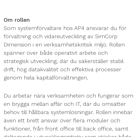
Om rollen
Som systemförvaltare hos AP4 ansvarar du för
förvaltning och vidareutveckling av SimCorp
Dimension i en verksamhetskritisk miljö. Rollen
spänner över både operativt arbete och
strategisk utveckling, där du säkerställer stabil
drift, hög datakvalitet och effektiva processer
genom hela kapitalförvaltningen.
Du arbetar nära verksamheten och fungerar som
en brygga mellan affär och IT, där du omsätter
behov till hållbara systemlösningar. Rollen innebär
även ett brett ansvar över flera moduler och
funktioner, från front office till back office, samt
deltagande i utvecklingsinitiativ som stärker både