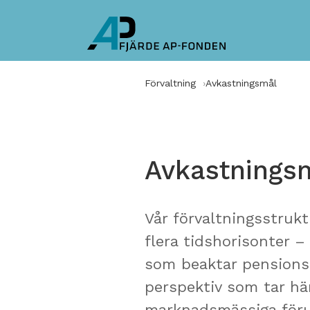
Förvaltning
Avkastningsmål
Avkastnings
Vår förvaltningsstrukt
flera tidshorisonter –
som beaktar pensionss
perspektiv som tar hä
marknadsmässiga förut