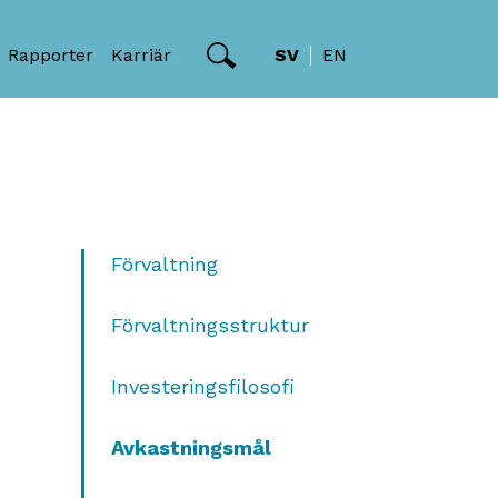
Rapporter
Karriär
SV
EN
Förvaltning
Förvaltningsstruktur
Investeringsfilosofi
Avkastningsmål