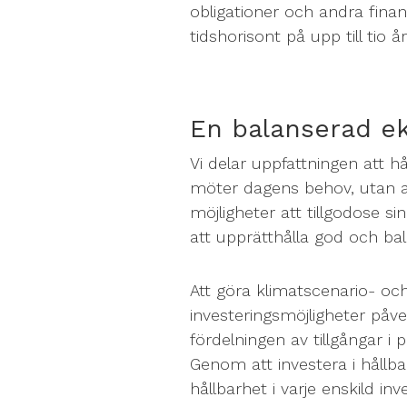
obligationer och andra finan
tidshorisont på upp till tio år
En balanserad e
Vi delar uppfattningen att h
möter dagens behov, utan 
möjligheter att tillgodose s
att upprätthålla god och ba
Att göra klimatscenario- och
investeringsmöjligheter påv
fördelningen av tillgångar i 
Genom att investera i hållba
hållbarhet i varje enskild in