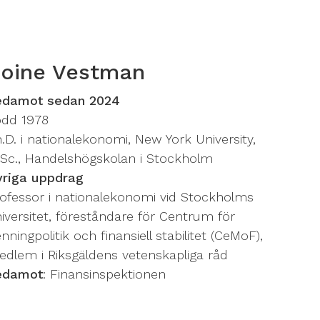
oine Vestman
edamot sedan 2024
ödd 1978
.D. i nationalekonomi, New York University,
Sc., Handelshögskolan i Stockholm
vriga uppdrag
ofessor i nationalekonomi vid Stockholms
iversitet, föreståndare för Centrum för
nningpolitik och finansiell stabilitet (CeMoF),
dlem i Riksgäldens vetenskapliga råd
edamot
: Finansinspektionen