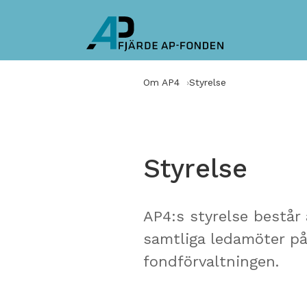
Om AP4
Styrelse
Styrelse
AP4:s styrelse består
samtliga ledamöter på
fondförvaltningen.