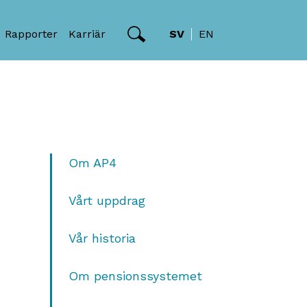
Rapporter
Karriär
SV
EN
Om AP4
Vårt uppdrag
Vår historia
Om pensionssystemet