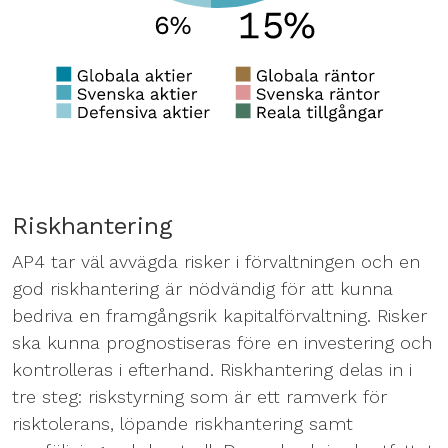
Riskhantering
AP4 tar väl avvägda risker i förvaltningen och en
god riskhantering är nödvändig för att kunna
bedriva en framgångsrik kapitalförvaltning. Risker
ska kunna prognostiseras före en investering och
kontrolleras i efterhand. Riskhantering delas in i
tre steg: riskstyrning som är ett ramverk för
risktolerans, löpande riskhantering samt