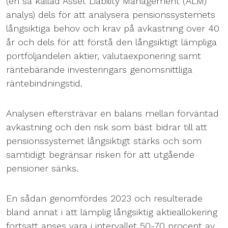
(en så kallad Asset Liability Management (ALM)
analys) dels för att analysera pensionssystemets
långsiktiga behov och krav på avkastning över 40
år och dels för att förstå den långsiktigt lämpliga
portföljandelen aktier, valutaexponering samt
räntebärande investeringars genomsnittliga
räntebindningstid.
Analysen eftersträvar en balans mellan förväntad
avkastning och den risk som bäst bidrar till att
pensionssystemet långsiktigt stärks och som
samtidigt begränsar risken för att utgående
pensioner sänks.
En sådan genomfördes 2023 och resulterade
bland annat i att lämplig långsiktig aktieallokering
fortsatt anses vara i intervallet 50-70 procent av