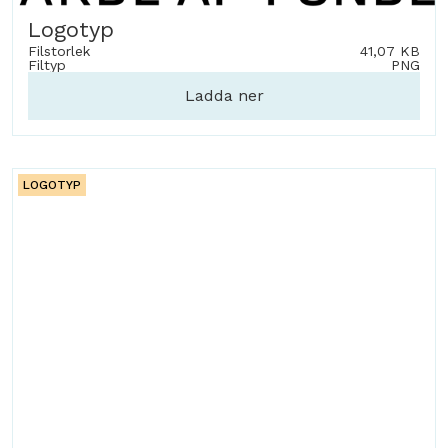
Logotyp
Filstorlek
41,07 KB
Filtyp
PNG
Ladda ner
LOGOTYP