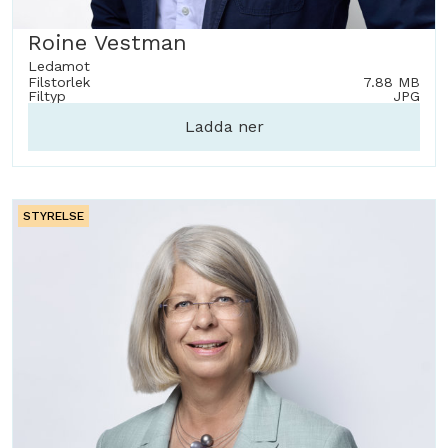
Roine Vestman
Ledamot
Filstorlek
7.88 MB
Filtyp
JPG
Ladda ner
STYRELSE