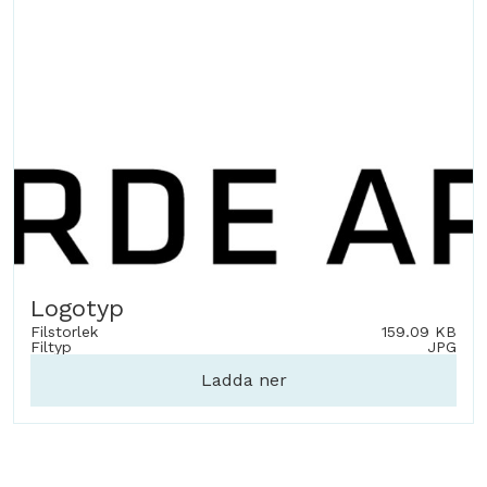
Logotyp
Filstorlek
159.09 KB
Filtyp
JPG
Ladda ner