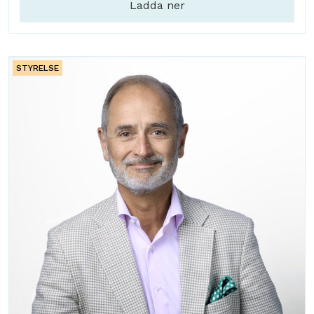
Ladda ner
STYRELSE