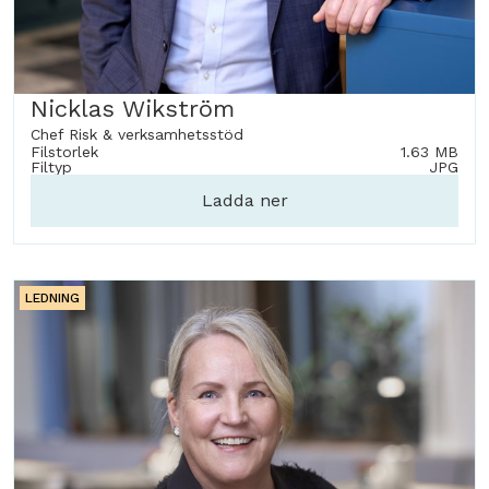
Nicklas Wikström
Chef Risk & verksamhetsstöd
Filstorlek
1.63 MB
Filtyp
JPG
Ladda ner
LEDNING