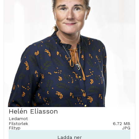
Helén Eliasson
Ledamot
Filstorlek
6.72 MB
Filtyp
JPG
Ladda ner