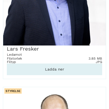
Lars Fresker
Ledamot
Filstorlek
3.85 MB
Filtyp
JPG
Ladda ner
STYRELSE