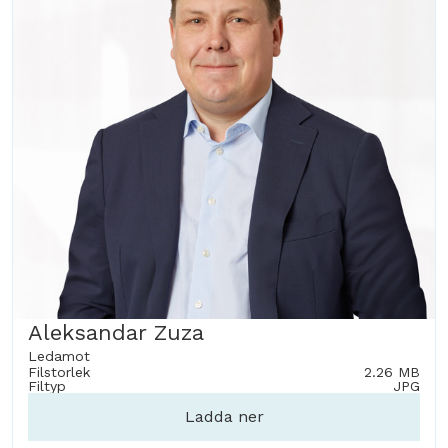
Aleksandar Zuza
Ledamot
Filstorlek
2.26 MB
Filtyp
JPG
Ladda ner