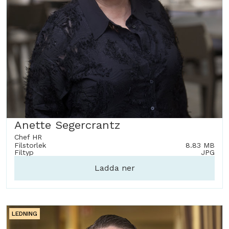
Anette Segercrantz
Chef HR
Filstorlek
8.83 MB
Filtyp
JPG
Ladda ner
LEDNING