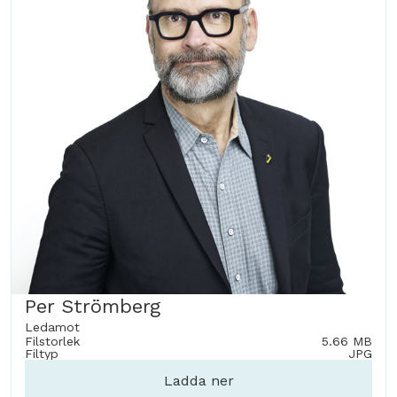
Per Strömberg
Ledamot
Filstorlek
5.66 MB
Filtyp
JPG
Ladda ner