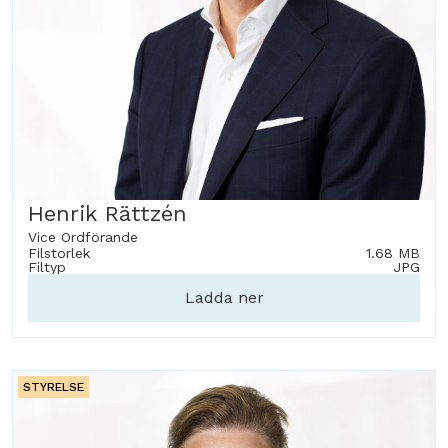
Henrik Rättzén
Vice Ordförande
Filstorlek
1.68 MB
Filtyp
JPG
Ladda ner
STYRELSE