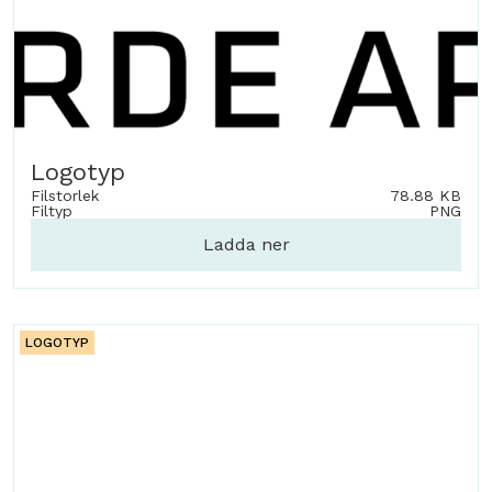
Logotyp
Filstorlek
78.88 KB
Filtyp
PNG
Ladda ner
LOGOTYP