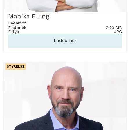
Monika Elling
Ledamot
Filstorlek
2.23 MB
Filtyp
JPG
Ladda ner
STYRELSE