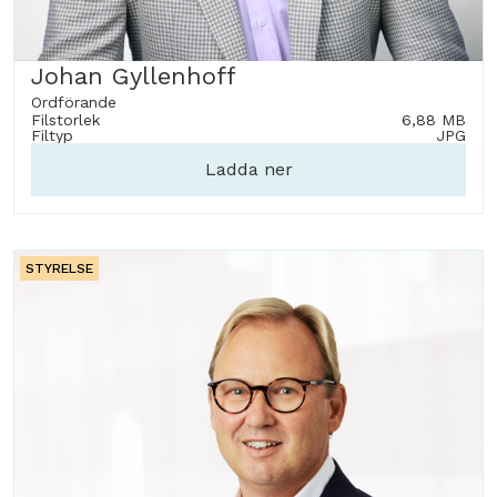
Johan Gyllenhoff
Ordförande
Filstorlek
6,88 MB
Filtyp
JPG
Ladda ner
STYRELSE