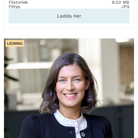
Filstorlek
9.02 MB
Filtyp
JPG
Ladda ner
LEDNING