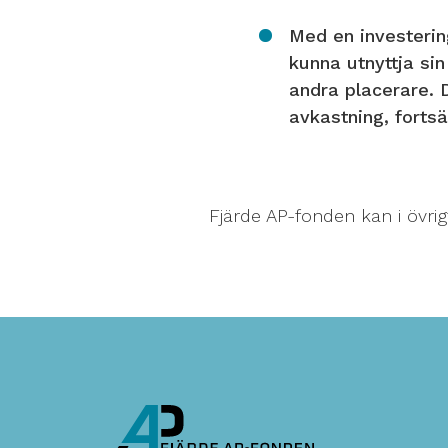
Med en investerin
kunna utnyttja si
andra placerare. D
avkastning, forts
Fjärde AP-fonden kan i övrig