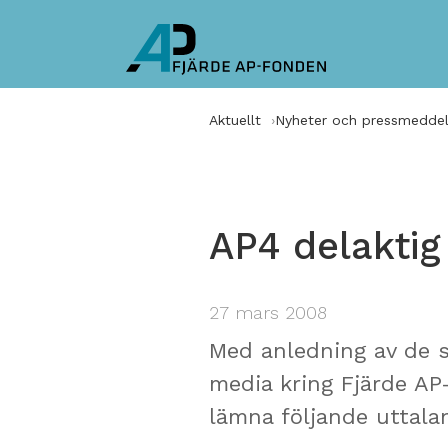
Aktuellt
Nyheter och pressmedde
AP4 delaktig 
27 mars 2008
Med anledning av de 
media kring Fjärde AP-
lämna följande uttala