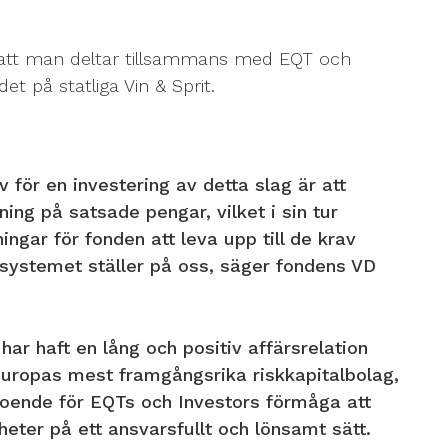
 att man deltar tillsammans med EQT och
t på statliga Vin & Sprit.
 för en investering av detta slag är att
ing på satsade pengar, vilket i sin tur
ingar för fonden att leva upp till de krav
systemet ställer på oss, säger fondens VD
ar haft en lång och positiv affärsrelation
uropas mest framgångsrika riskkapitalbolag,
troende för EQTs och Investors förmåga att
eter på ett ansvarsfullt och lönsamt sätt.