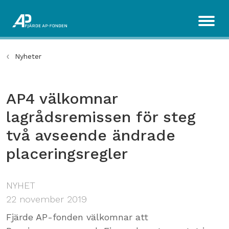
Nyheter
AP4 välkomnar
lagrådsremissen för steg
två avseende ändrade
placeringsregler
NYHET
22 november 2019
Fjärde AP-fonden välkomnar att