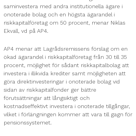
saminvestera med andra institutionella ägare i
onoterade bolag och en högsta ägarandel i
riskkapitalföretag om 50 procent, menar Niklas
Ekvall, vd på AP4.
AP4 menar att Lagrådsremissens förslag om en
ökad ägarandel i riskkapitalföretag från 30 till 35
procent, möjlighet för sådant riskkapitalbolag att
investera i illikvida krediter samt möjligheten att
göra direktinvesteringar i onoterade bolag vid
sidan av riskkapitalfonder ger bättre
förutsättningar att långsiktigt och
kostnadseffektivt investera i onoterade tillgångar,
vilket i förlängningen kommer att vara till gagn för
pensionssystemet.