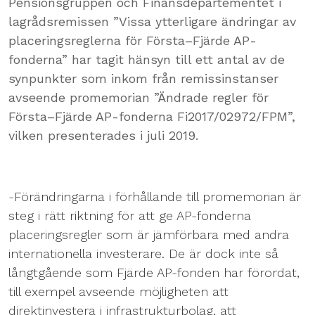
Pensionsgruppen och Finansdepartementet i
lagrådsremissen ”Vissa ytterligare ändringar av
placeringsreglerna för Första–Fjärde AP-
fonderna” har tagit hänsyn till ett antal av de
synpunkter som inkom från remissinstanser
avseende promemorian ”Ändrade regler för
Första–Fjärde AP-fonderna Fi2017/02972/FPM”,
vilken presenterades i juli 2019.
-Förändringarna i förhållande till promemorian är
steg i rätt riktning för att ge AP-fonderna
placeringsregler som är jämförbara med andra
internationella investerare. De är dock inte så
långtgående som Fjärde AP-fonden har förordat,
till exempel avseende möjligheten att
direktinvestera i infrastrukturbolag, att