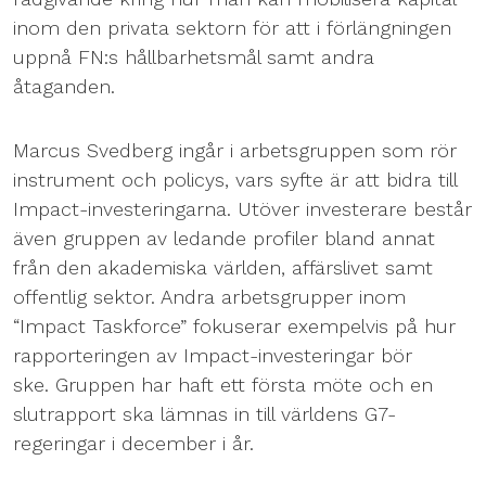
inom den privata sektorn för att i förlängningen
uppnå FN:s hållbarhetsmål samt andra
åtaganden.
Marcus Svedberg ingår i arbetsgruppen som rör
instrument och policys, vars syfte är att bidra till
Impact-investeringarna. Utöver investerare består
även gruppen av ledande profiler bland annat
från den akademiska världen, affärslivet samt
offentlig sektor. Andra arbetsgrupper inom
“Impact Taskforce” fokuserar exempelvis på hur
rapporteringen av Impact-investeringar bör
ske. Gruppen har haft ett första möte och en
slutrapport ska lämnas in till världens G7-
regeringar i december i år.