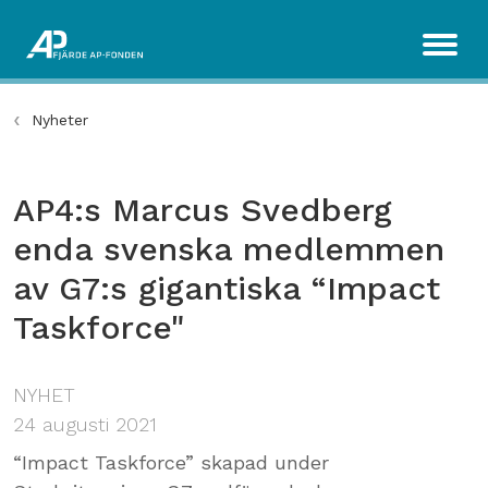
Nyheter
AP4:s Marcus Svedberg
enda svenska medlemmen
av G7:s gigantiska “Impact
Taskforce"
NYHET
24 augusti 2021
“Impact Taskforce” skapad under