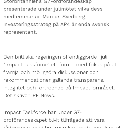
Storbritanniens G7-ordförandeskap
presenterade under julimötet vilka dess
medlemmar är. Marcus Svedberg,
investeringsstrateg på AP4 är enda svensk
representant.
Den brittiska regeringen offentliggjorde i juli
“Impact Taskforce” ett forum med fokus på att
främja och möjliggöra diskussioner och
rekommendationer gällande transparens,
integritet och förtroende på Impact-området.
Det skriver IPE News.
Impact Taskforce har under G7-
ordförandeskapet blivit tillfrågade att vara
rådgivande kring hur man kan mobilisera kapital