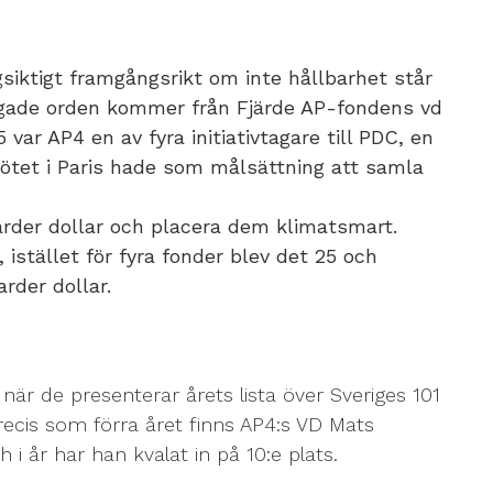
gsiktigt framgångsrikt om inte hållbarhet står
ngade orden kommer från Fjärde AP-fondens vd
var AP4 en av fyra initiativtagare till PDC, en
mötet i Paris hade som målsättning att samla
arder dollar och placera dem klimatsmart.
stället för fyra fonder blev det 25 och
arder dollar.
 när de presenterar årets lista över Sveriges 101
recis som förra året finns AP4:s VD Mats
i år har han kvalat in på 10:e plats.