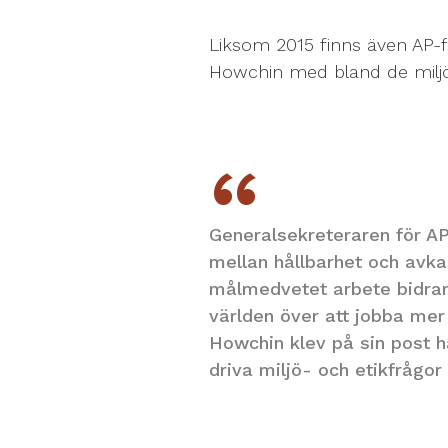
Liksom 2015 finns även AP-
Howchin med bland de milj
Generalsekreteraren för AP
mellan hållbarhet och avka
målmedvetet arbete bidrar
världen över att jobba mer
Howchin klev på sin post h
driva miljö- och etikfrågo