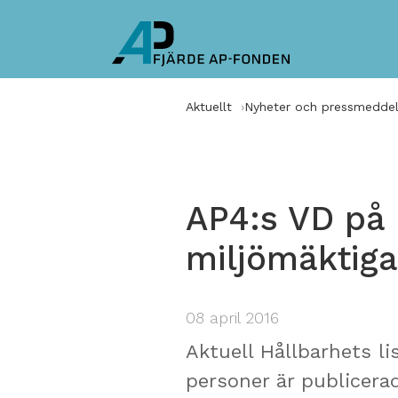
Aktuellt
Nyheter och pressmedde
AP4:s VD på 
miljömäktiga
08 april 2016
Aktuell Hållbarhets li
personer är publicerad