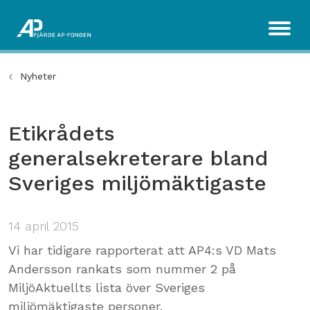
Nyheter
Etikrådets
generalsekreterare bland
Sveriges miljömäktigaste
14 april 2015
Vi har tidigare rapporterat att AP4:s VD Mats
Andersson rankats som nummer 2 på
MiljöAktuellts lista över Sveriges
miljömäktigaste personer.