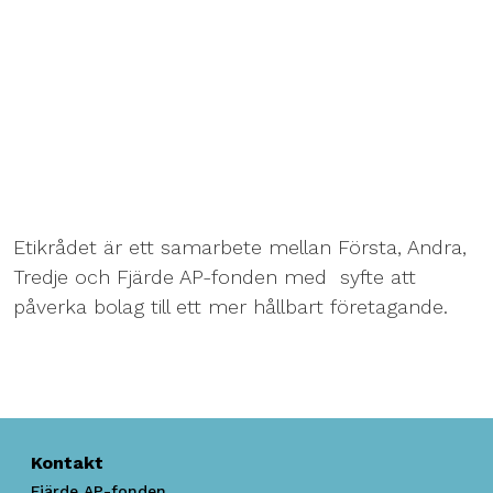
Etikrådet är ett samarbete mellan Första, Andra,
Tredje och Fjärde AP-fonden med syfte att
påverka bolag till ett mer hållbart företagande.
Kontakt
Fjärde AP-fonden