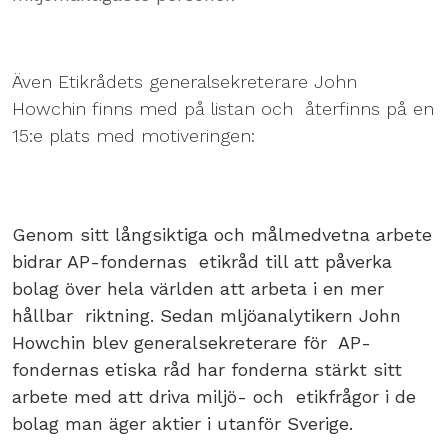
Även Etikrådets generalsekreterare John
Howchin finns med på listan och återfinns på en
15:e plats med motiveringen:
Genom sitt långsiktiga och målmedvetna arbete
bidrar AP-fondernas etikråd till att påverka
bolag över hela världen att arbeta i en mer
hållbar riktning. Sedan mljöanalytikern John
Howchin blev generalsekreterare för AP-
fondernas etiska råd har fonderna stärkt sitt
arbete med att driva miljö- och etikfrågor i de
bolag man äger aktier i utanför Sverige.