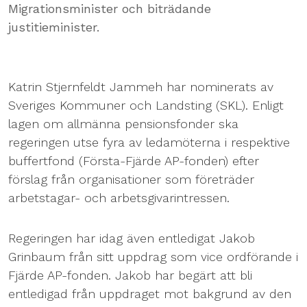
Migrationsminister och biträdande
justitieminister.
Katrin Stjernfeldt Jammeh har nominerats av
Sveriges Kommuner och Landsting (SKL). Enligt
lagen om allmänna pensionsfonder ska
regeringen utse fyra av ledamöterna i respektive
buffertfond (Första-Fjärde AP-fonden) efter
förslag från organisationer som företräder
arbetstagar- och arbetsgivarintressen.
Regeringen har idag även entledigat Jakob
Grinbaum från sitt uppdrag som vice ordförande i
Fjärde AP-fonden. Jakob har begärt att bli
entledigad från uppdraget mot bakgrund av den