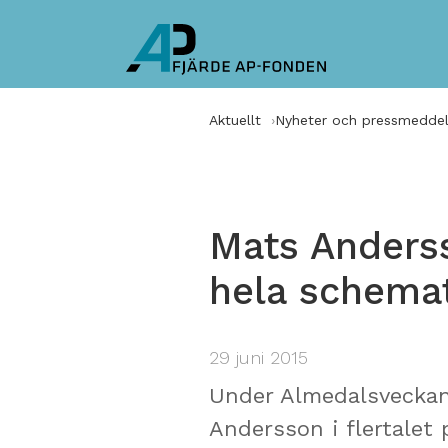
Aktuellt
Nyheter och pressmedde
Mats Anders
hela schema
29 juni 2015
Under Almedalsveckan 
Andersson i flertalet 