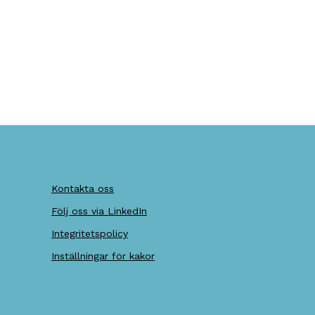
Kontakta oss
Följ oss via LinkedIn
Integritetspolicy
Inställningar för kakor