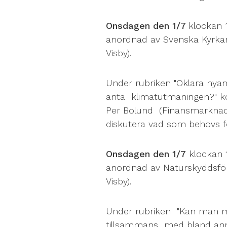
Onsdagen den 1/7
klockan 
anordnad av Svenska Kyrkan
Visby).
Under rubriken "Oklara nyan
anta klimatutmaningen?" 
Per Bolund (Finansmarknad
diskutera vad som behövs för
Onsdagen den 1/7
klockan 1
anordnad av Naturskyddsfö
Visby).
Under rubriken "Kan man m
tillsammans med bland ann