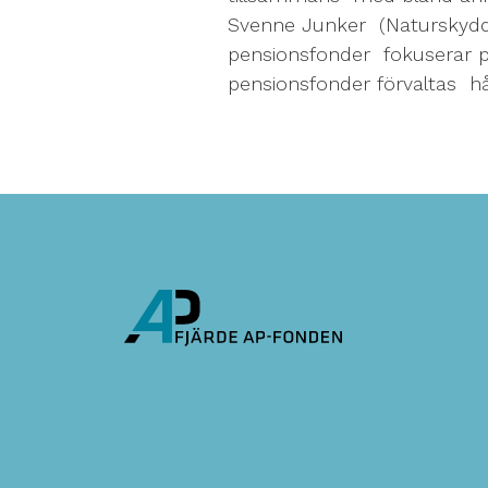
Svenne Junker (Naturskydds
pensionsfonder fokuserar p
pensionsfonder förvaltas hål