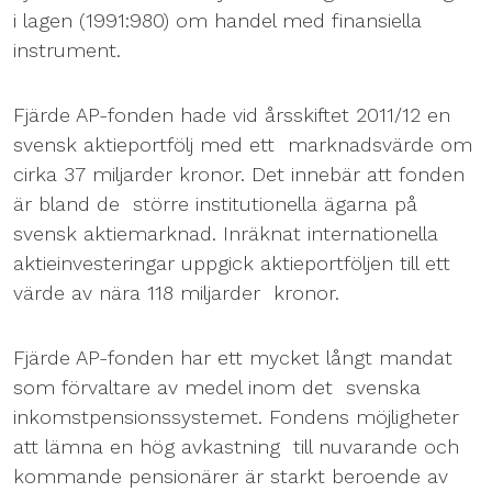
i lagen (1991:980) om handel med finansiella
instrument.
Fjärde AP-fonden hade vid årsskiftet 2011/12 en
svensk aktieportfölj med ett marknadsvärde om
cirka 37 miljarder kronor. Det innebär att fonden
är bland de större institutionella ägarna på
svensk aktiemarknad. Inräknat internationella
aktieinvesteringar uppgick aktieportföljen till ett
värde av nära 118 miljarder kronor.
Fjärde AP-fonden har ett mycket långt mandat
som förvaltare av medel inom det svenska
inkomstpensionssystemet. Fondens möjligheter
att lämna en hög avkastning till nuvarande och
kommande pensionärer är starkt beroende av