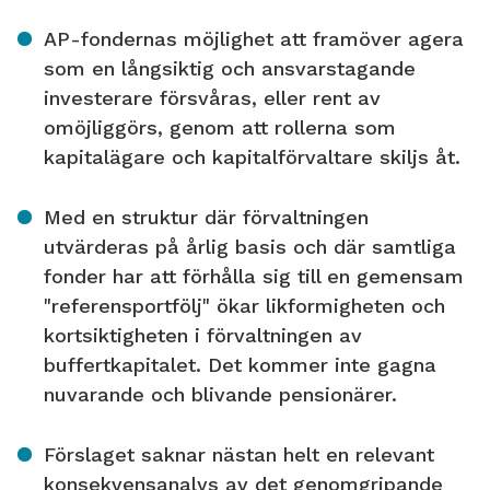
AP-fondernas möjlighet att framöver agera
som en långsiktig och ansvarstagande
investerare försvåras, eller rent av
omöjliggörs, genom att rollerna som
kapitalägare och kapitalförvaltare skiljs åt.
Med en struktur där förvaltningen
utvärderas på årlig basis och där samtliga
fonder har att förhålla sig till en gemensam
"referensportfölj" ökar likformigheten och
kortsiktigheten i förvaltningen av
buffertkapitalet. Det kommer inte gagna
nuvarande och blivande pensionärer.
Förslaget saknar nästan helt en relevant
konsekvensanalys av det genomgripande