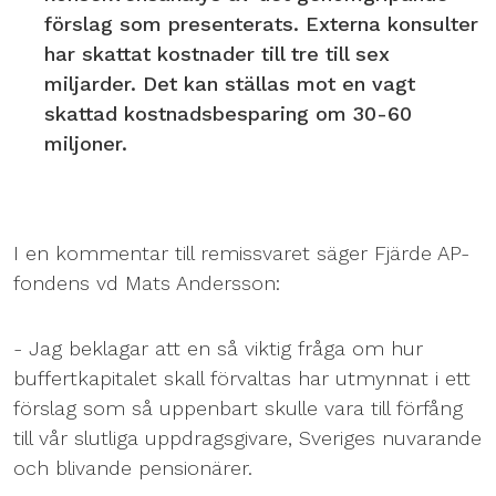
förslag som presenterats. Externa konsulter
har skattat kostnader till tre till sex
miljarder. Det kan ställas mot en vagt
skattad kostnadsbesparing om 30-60
miljoner.
I en kommentar till remissvaret säger Fjärde AP-
fondens vd Mats Andersson:
- Jag beklagar att en så viktig fråga om hur
buffertkapitalet skall förvaltas har utmynnat i ett
förslag som så uppenbart skulle vara till förfång
till vår slutliga uppdragsgivare, Sveriges nuvarande
och blivande pensionärer.