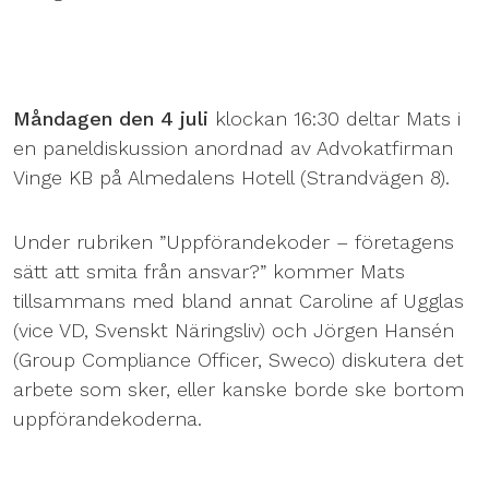
Måndagen den 4 juli
klockan 16:30 deltar Mats i
en paneldiskussion anordnad av Advokatfirman
Vinge KB på Almedalens Hotell (Strandvägen 8).
Under rubriken ”Uppförandekoder – företagens
sätt att smita från ansvar?” kommer Mats
tillsammans med bland annat Caroline af Ugglas
(vice VD, Svenskt Näringsliv) och Jörgen Hansén
(Group Compliance Officer, Sweco) diskutera det
arbete som sker, eller kanske borde ske bortom
uppförandekoderna.