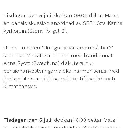
Tisdagen den 5 juli
klockan 09:00 deltar Mats i
en paneldiskussion anordnad av SEB i S:ta Karins
kyrkoruin (Stora Torget 2).
Under rubriken ”Hur gör vi välfärden hållbar?”
kommer Mats tillsammans med bland annat
Anna Ryott (Swedfund) diskutera hur
pensionsinvesteringarna ska harmoniseras med
Parisavtalets ambitiösa mål för hållbarhet och
klimathänsyn.
Tisdagen den 5 juli
klockan 16:00 deltar Mats i
en paneldiskussion anordnad av SPP/Storebrand