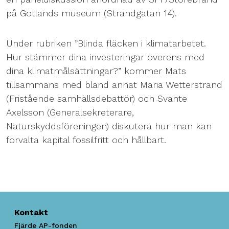
på Gotlands museum (Strandgatan 14).
Under rubriken ”Blinda fläcken i klimatarbetet.
Hur stämmer dina investeringar överens med
dina klimatmålsättningar?” kommer Mats
tillsammans med bland annat Maria Wetterstrand
(Fristående samhällsdebattör) och Svante
Axelsson (Generalsekreterare,
Naturskyddsföreningen) diskutera hur man kan
förvalta kapital fossilfritt och hållbart.
Kontakt
Fjärde AP-fonden