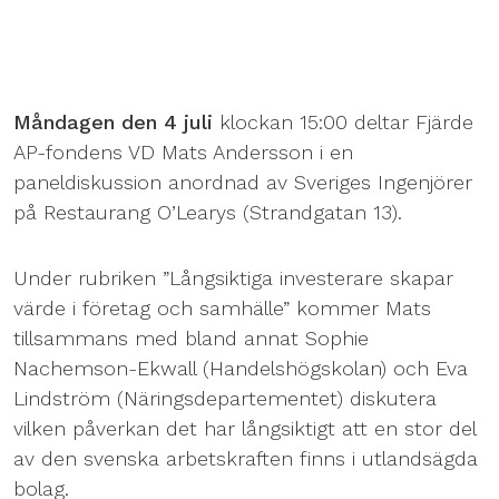
Måndagen den 4 juli
klockan 15:00 deltar Fjärde
AP-fondens VD Mats Andersson i en
paneldiskussion anordnad av Sveriges Ingenjörer
på Restaurang O’Learys (Strandgatan 13).
Under rubriken ”Långsiktiga investerare skapar
värde i företag och samhälle” kommer Mats
tillsammans med bland annat Sophie
Nachemson-Ekwall (Handelshögskolan) och Eva
Lindström (Näringsdepartementet) diskutera
vilken påverkan det har långsiktigt att en stor del
av den svenska arbetskraften finns i utlandsägda
bolag.