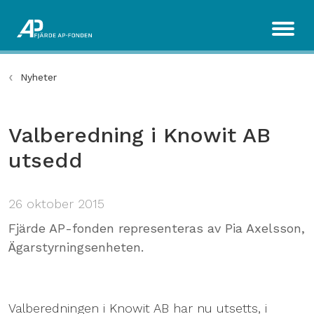
Nyheter
Valberedning i Knowit AB
utsedd
26 oktober 2015
Fjärde AP-fonden representeras av Pia Axelsson,
Ägarstyrningsenheten.
Valberedningen i Knowit AB har nu utsetts, i