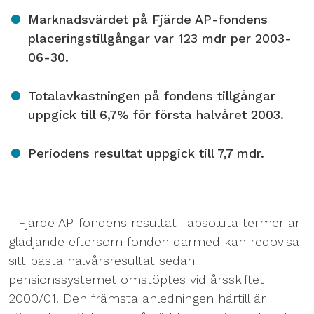
Marknadsvärdet på Fjärde AP-fondens
placeringstillgångar var 123 mdr per 2003-
06-30.
Totalavkastningen på fondens tillgångar
uppgick till 6,7% för första halvåret 2003.
Periodens resultat uppgick till 7,7 mdr.
- Fjärde AP-fondens resultat i absoluta termer är
glädjande eftersom fonden därmed kan redovisa
sitt bästa halvårsresultat sedan
pensionssystemet omstöptes vid årsskiftet
2000/01. Den främsta anledningen härtill är