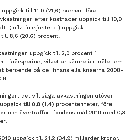
uppgick till 11,0 (21,6) procent före
vkastningen efter kostnader uppgick till 10,9
alt (inflationsjusterat) uppgick
till 8,6 (20,6) procent.
astningen uppgick till 2,0 procent i
n tioårsperiod, vilket är sämre än målet om
st beroende på de finansiella kriserna 2000-
008.
ningen, det vill säga avkastningen utöver
ppgick till 0,8 (1,4) procentenheter, före
er och överträffar fondens mål 2010 med 0,3
ter.
010 uppgick till 21,2 (34,9) miljarder kronor.