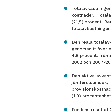
Totalavkastningen 
kostnader. Totala
(21,5) procent. Re
totalavkastningen 
Den reala totalavk
genomsnitt över e
4,5 procent, främ
2002 och 2007-2
Den aktiva avkast
jämförelseindex, u
provisionskostnad
(1,0) procentenhe
Fondens resultat 2