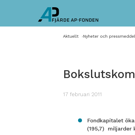
Aktuellt
Nyheter och pressmedde
Bokslutskom
17 februari 2011
Fondkapitalet ökad
(195,7) miljarder 