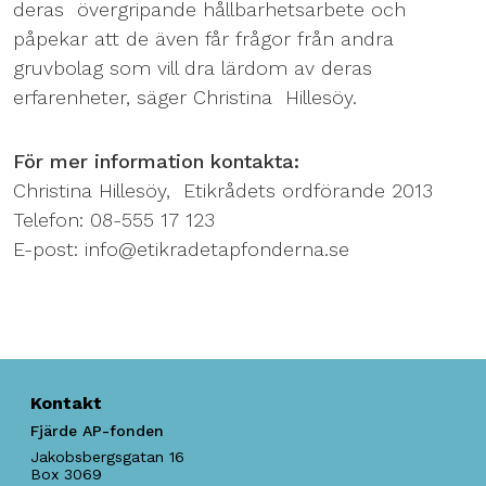
deras övergripande hållbarhetsarbete och
påpekar att de även får frågor från andra
gruvbolag som vill dra lärdom av deras
erfarenheter, säger Christina Hillesöy.
För mer information kontakta:
Christina Hillesöy, Etikrådets ordförande 2013
Telefon: 08-555 17 123
E-post: info@etikradetapfonderna.se
Kontakt
Fjärde AP-fonden
Jakobsbergsgatan 16
Box 3069