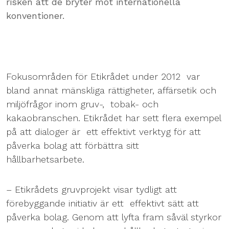
risken att de bryter mot internationella
konventioner.
Fokusområden för Etikrådet under 2012 var
bland annat mänskliga rättigheter, affärsetik och
miljöfrågor inom gruv-, tobak- och
kakaobranschen. Etikrådet har sett flera exempel
på att dialoger är ett effektivt verktyg för att
påverka bolag att förbättra sitt
hållbarhetsarbete.
– Etikrådets gruvprojekt visar tydligt att
förebyggande initiativ är ett effektivt sätt att
påverka bolag. Genom att lyfta fram såväl styrkor