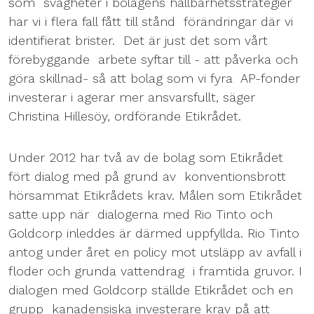
som svagheter i bolagens hållbarhetsstrategier
har vi i flera fall fått till stånd förändringar där vi
identifierat brister. Det är just det som vårt
förebyggande arbete syftar till - att påverka och
göra skillnad- så att bolag som vi fyra AP-fonder
investerar i agerar mer ansvarsfullt, säger
Christina Hillesöy, ordförande Etikrådet.
Under 2012 har två av de bolag som Etikrådet
fört dialog med på grund av konventionsbrott
hörsammat Etikrådets krav. Målen som Etikrådet
satte upp när dialogerna med Rio Tinto och
Goldcorp inleddes är därmed uppfyllda. Rio Tinto
antog under året en policy mot utsläpp av avfall i
floder och grunda vattendrag i framtida gruvor. I
dialogen med Goldcorp ställde Etikrådet och en
grupp kanadensiska investerare krav på att