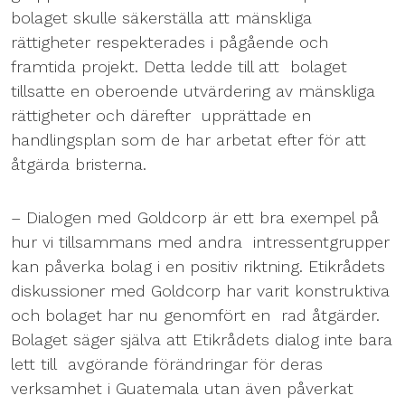
bolaget skulle säkerställa att mänskliga
rättigheter respekterades i pågående och
framtida projekt. Detta ledde till att bolaget
tillsatte en oberoende utvärdering av mänskliga
rättigheter och därefter upprättade en
handlingsplan som de har arbetat efter för att
åtgärda bristerna.
– Dialogen med Goldcorp är ett bra exempel på
hur vi tillsammans med andra intressentgrupper
kan påverka bolag i en positiv riktning. Etikrådets
diskussioner med Goldcorp har varit konstruktiva
och bolaget har nu genomfört en rad åtgärder.
Bolaget säger själva att Etikrådets dialog inte bara
lett till avgörande förändringar för deras
verksamhet i Guatemala utan även påverkat