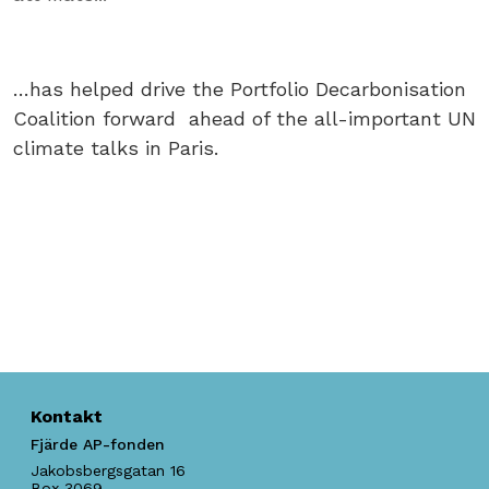
…has helped drive the Portfolio Decarbonisation
Coalition forward ahead of the all-important UN
climate talks in Paris.
Kontakt
Fjärde AP-fonden
Jakobsbergsgatan 16
Box 3069