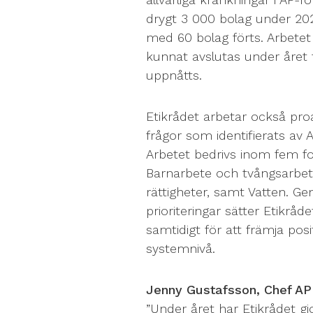
drygt 3 000 bolag under 2025
med 60 bolag förts. Arbetet 
kunnat avslutas under året 
uppnåtts.
Etikrådet arbetar också proa
frågor som identifierats av
Arbetet bedrivs inom fem fo
Barnarbete och tvångsarbet
rättigheter, samt Vatten. G
prioriteringar sätter Etikrå
samtidigt för att främja pos
systemnivå.
Jenny Gustafsson, Chef AP
”Under året har Etikrådet gjo