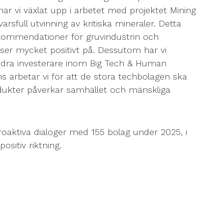
r vi växlat upp i arbetet med projektet Mining
rsfull utvinning av kritiska mineraler. Detta
ekommendationer för gruvindustrin och
i ser mycket positivt på. Dessutom har vi
dra investerare inom Big Tech & Human
s arbetar vi för att de stora techbolagen ska
odukter påverkar samhället och mänskliga
roaktiva dialoger med 155 bolag under 2025, i
ositiv riktning.