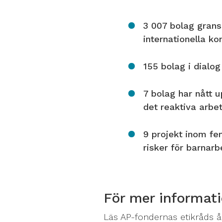
3 007 bolag grans
internationella ko
155 bolag i dialog
7 bolag har nått u
det reaktiva arbe
9 projekt inom fe
risker för barnarb
För mer informati
Läs AP-fondernas etikråds 