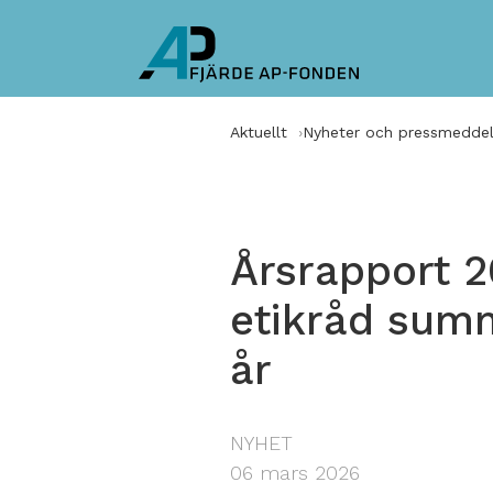
Aktuellt
Nyheter och pressmedde
Årsrapport 
etikråd summ
år
NYHET
06 mars 2026