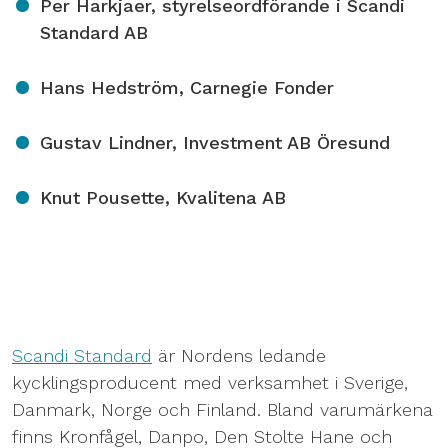
Per Harkjaer, styrelseordförande i Scandi
Standard AB
Hans Hedström, Carnegie Fonder
Gustav Lindner, Investment AB Öresund
Knut Pousette, Kvalitena AB
Scandi Standard
är Nordens ledande
kycklingsproducent med verksamhet i Sverige,
Danmark, Norge och Finland. Bland varumärkena
finns Kronfågel, Danpo, Den Stolte Hane och