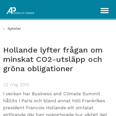
Nyheter
Hollande lyfter frågan om
minskat CO2-utsläpp och
gröna obligationer
22 maj 2015
​I veckan har Business and Climate Summit
hållits i Paris och bland annat höll Frankrikes
president Francois Hollande ett omtalat
anförande där han poängterade hur viktigt det