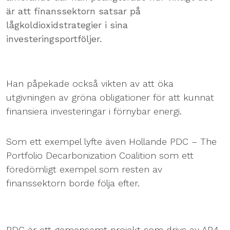
är att finanssektorn satsar på
lågkoldioxidstrategier i sina
investeringsportföljer.
Han påpekade också vikten av att öka
utgivningen av gröna obligationer för att kunnat
finansiera investeringar i förnybar energi.
Som ett exempel lyfte även Hollande PDC – The
Portfolio Decarbonization Coalition som ett
föredömligt exempel som resten av
finanssektorn borde följa efter.
PDC är ett gemensamt projekt som drivs av AP4