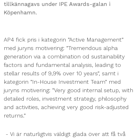
tillkännagavs under IPE Awards-galan i
Köpenhamn.
AP4 fick pris i kategorin ”Active Management”
med juryns motivering: ”Tremendous alpha
generation via a combination od sustainability
factors and fundamental analysis, leading to
stellar results of 9,9% over 10 years”, samt i
kategorin ”In-House Investment Team” med
juryns motivering: “Very good internal setup, with
detailed roles, investment strategy, philosophy
and activities, achieving very good risk-adjusted
returns.”
- Vi är naturligtvis väldigt glada över att få två