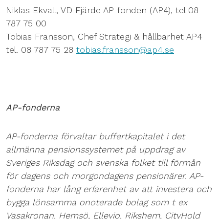
Niklas Ekvall, VD Fjärde AP-fonden (AP4), tel 08
787 75 00
Tobias Fransson, Chef Strategi & hållbarhet AP4
tel. 08 787 75 28
tobias.fransson@ap4.se
AP-fonderna
AP-fonderna förvaltar buffertkapitalet i det
allmänna pensionssystemet på uppdrag av
Sveriges Riksdag och svenska folket till förmån
för dagens och morgondagens pensionärer. AP-
fonderna har lång erfarenhet av att investera och
bygga lönsamma onoterade bolag som t ex
Vasakronan, Hemsö, Ellevio, Rikshem, CityHold