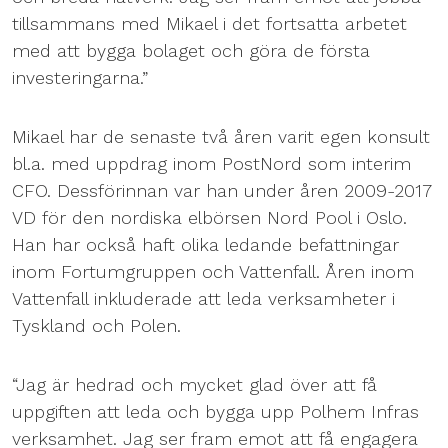
tillsammans med Mikael i det fortsatta arbetet
med att bygga bolaget och göra de första
investeringarna.”
Mikael har de senaste två åren varit egen konsult
bl.a. med uppdrag inom PostNord som interim
CFO. Dessförinnan var han under åren 2009-2017
VD för den nordiska elbörsen Nord Pool i Oslo.
Han har också haft olika ledande befattningar
inom Fortumgruppen och Vattenfall. Åren inom
Vattenfall inkluderade att leda verksamheter i
Tyskland och Polen.
“Jag är hedrad och mycket glad över att få
uppgiften att leda och bygga upp Polhem Infras
verksamhet. Jag ser fram emot att få engagera