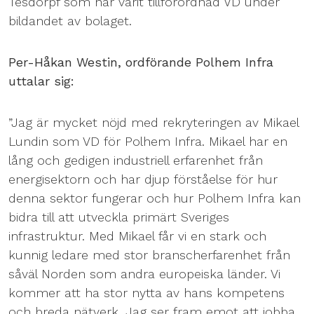
Tesdorpf som har varit tillförordnad VD under
bildandet av bolaget.
Per-Håkan Westin, ordförande Polhem Infra
uttalar sig:
”Jag är mycket nöjd med rekryteringen av Mikael
Lundin som VD för Polhem Infra. Mikael har en
lång och gedigen industriell erfarenhet från
energisektorn och har djup förståelse för hur
denna sektor fungerar och hur Polhem Infra kan
bidra till att utveckla primärt Sveriges
infrastruktur. Med Mikael får vi en stark och
kunnig ledare med stor branscherfarenhet från
såväl Norden som andra europeiska länder. Vi
kommer att ha stor nytta av hans kompetens
och breda nätverk. Jag ser fram emot att jobba