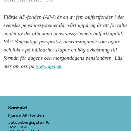
Fjärde AP-fonden (AP4) är en av fem buffertfonder i det
svenska pensionssystemet där vårt uppdrag är att förvalta
en del av det allmänna pensionssystemets buffertkapital.
Vårt långsiktiga perspektiv, ansvarstagande som ägare
och fokus på hållbarhet skapar en hög avkastning till
förmån för dagens och morgondagens pensionärer. Läs
mer om oss på
www.ap4.se.
Kontakt
Fjärde AP-fonden
Jakobsbergsgatan 16
Box 3069