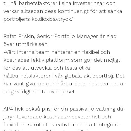
till hållbarhetsfaktorer i sina investeringar och
verkar alltsedan dess kontinuerligt för att sänka
portföljens koldioxidavtryck.”
Rafet Eriskin, Senior Portfolio Manager är glad
över utmärkelsen:
-Vårt interna team hanterar en flexibel och
kostnadseffektiv plattform som gör det möjligt
för oss att utveckla och testa olika
hållbarhetsfaktorer i vår globala aktieportfölj. Det
har varit givande och hårt arbete, hela teamet är
idag väldigt stolta över priset.
AP4 fick också pris för sin passiva förvaltning där
juryn lovordade kostnadsmedvetenhet och
flexibilitet samt ett kreativt arbete att integrera