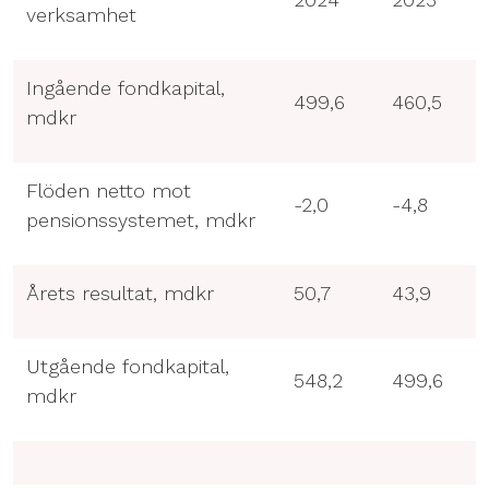
verksamhet
Ingående fondkapital,
499,6
460,5
mdkr
Flöden netto mot
-2,0
-4,8
pensionssystemet, mdkr
Årets resultat, mdkr
50,7
43,9
Utgående fondkapital,
548,2
499,6
mdkr