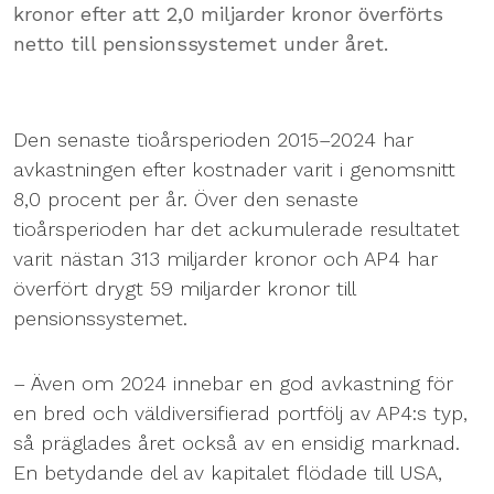
kronor efter att 2,0 miljarder kronor överförts
netto till pensionssystemet under året.
Den senaste tioårsperioden 2015–2024 har
avkastningen efter kostnader varit i genomsnitt
8,0 procent per år. Över den senaste
tioårsperioden har det ackumulerade resultatet
varit nästan 313 miljarder kronor och AP4 har
överfört drygt 59 miljarder kronor till
pensionssystemet.
– Även om 2024 innebar en god avkastning för
en bred och väldiversifierad portfölj av AP4:s typ,
så präglades året också av en ensidig marknad.
En betydande del av kapitalet flödade till USA,