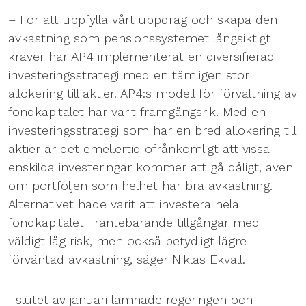
– För att uppfylla vårt uppdrag och skapa den
avkastning som pensionssystemet långsiktigt
kräver har AP4 implementerat en diversifierad
investeringsstrategi med en tämligen stor
allokering till aktier. AP4:s modell för förvaltning av
fondkapitalet har varit framgångsrik. Med en
investeringsstrategi som har en bred allokering till
aktier är det emellertid ofrånkomligt att vissa
enskilda investeringar kommer att gå dåligt, även
om portföljen som helhet har bra avkastning.
Alternativet hade varit att investera hela
fondkapitalet i räntebärande tillgångar med
väldigt låg risk, men också betydligt lägre
förväntad avkastning, säger Niklas Ekvall.
I slutet av januari lämnade regeringen och