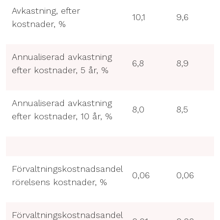
Avkastning, efter
10,1
9,6
kostnader, %
Annualiserad avkastning
6,8
8,9
efter kostnader, 5 år, %
Annualiserad avkastning
8,0
8,5
efter kostnader, 10 år, %
Förvaltningskostnadsandel
0,06
0,06
rörelsens kostnader, %
Förvaltningskostnadsandel