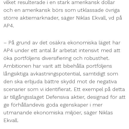
vilket resulterade i en stark amerikansk dollar
och en amerikansk börs som utklassade övriga
större aktiemarknader, säger Niklas Ekvall, vd på
AP4.
– På grund av det osäkra ekonomiska läget har
AP4 under ett antal år arbetat intensivt med att
öka portföljens diversifiering och robusthet.
Ambitionen har varit att bibehålla portföljens
långsiktiga avkastningspotential, samtidigt som
den ska erbjuda bättre skydd mot de negativa
scenarier som vi identifierat. Ett exempel på detta
är tillgångsslaget Defensiva aktier, designad för att
ge förhållandevis goda egenskaper i mer
utmanande ekonomiska miljöer, säger Niklas
Ekvall.