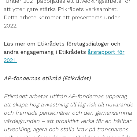
Under 2021 påbörjades ett utvecklingsarbete för
att ytterligare stärka Etikrådets verksamhet.
Detta arbete kommer att presenteras under
2022.
Läs mer om Etikrådets företagsdialoger och
andra engagemang i Etikrådets
årsrapport för
202
1
AP-fondernas etikråd (Etikrådet)
Etikrådet arbetar utifrån AP-fondernas uppdrag
att skapa hög avkastning till låg risk till nuvarande
och framtida pensionärer och den gemensamma
värdegrunden – att proaktivt verka för en hållbar
utveckling, agera och ställa krav på transparens