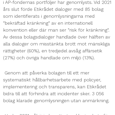
i AP-fondernas portföljer har genomlysts. Vid 2021
års slut förde Etikrådet dialoger med 85 bolag
som identifierats i genomlysningarna med
”bekräftad kränkning” av en internationell
konvention eller där man ser ”risk för kränkning”.
Av dessa bolagsdialoger handlade över hälften av
alla dialoger om misstänkta brott mot mänskliga
rättigheter (60%), en tredjedel avsåg affärsetik
(27%) och övriga handlade om miljö (13%).
Genom att påverka bolagen till ett mer
systematiskt hållbarhetsarbete med policyer,
implementering och transparens, kan Etikrådet
bidra till att förhindra att incidenter sker. 3 056
bolag klarade genomlysningen utan anmärkning.