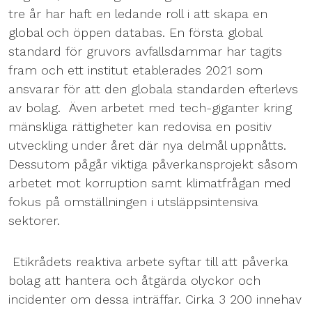
tre år har haft en ledande roll i att skapa en
global och öppen databas. En första global
standard för gruvors avfallsdammar har tagits
fram och ett institut etablerades 2021 som
ansvarar för att den globala standarden efterlevs
av bolag. Även arbetet med tech-giganter kring
mänskliga rättigheter kan redovisa en positiv
utveckling under året där nya delmål uppnåtts.
Dessutom pågår viktiga påverkansprojekt såsom
arbetet mot korruption samt klimatfrågan med
fokus på omställningen i utsläppsintensiva
sektorer.
Etikrådets reaktiva arbete syftar till att påverka
bolag att hantera och åtgärda olyckor och
incidenter om dessa inträffar. Cirka 3 200 innehav