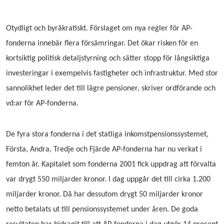
Otydligt och byråkratiskt. Förslaget om nya regler för AP-
fonderna innebär flera försämringar. Det ökar risken för en
kortsiktig politisk detaljstyrning och sätter stopp för långsiktiga
investeringar i exempelvis fastigheter och infrastruktur. Med stor
sannolikhet leder det till lägre pensioner, skriver ordförande och
vd:ar för AP-fonderna.
De fyra stora fonderna i det statliga inkomstpensionssystemet,
Första, Andra, Tredje och Fjärde AP-fonderna har nu verkat i
femton år. Kapitalet som fonderna 2001 fick uppdrag att förvalta
var drygt 550 miljarder kronor. I dag uppgår det till cirka 1.200
miljarder kronor. Då har dessutom drygt 50 miljarder kronor
netto betalats ut till pensionssystemet under åren. De goda