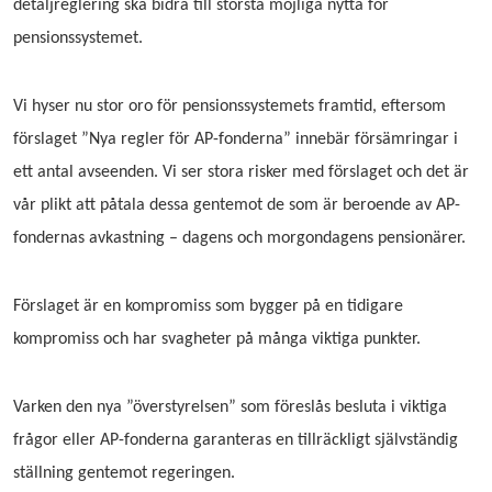
detaljreglering ska bidra till största möjliga nytta för
pensionssystemet.
Vi hyser nu stor oro för pensionssystemets framtid, eftersom
förslaget ”Nya regler för AP-fonderna” innebär försämringar i
ett antal avseenden. Vi ser stora risker med förslaget och det är
vår plikt att påtala dessa gentemot de som är beroende av AP-
fondernas avkastning – dagens och morgondagens pensionärer.
Förslaget är en kompromiss som bygger på en tidigare
kompromiss och har svagheter på många viktiga punkter.
Varken den nya ”överstyrelsen” som föreslås besluta i viktiga
frågor eller AP-fonderna garanteras en tillräckligt självständig
ställning gentemot regeringen.