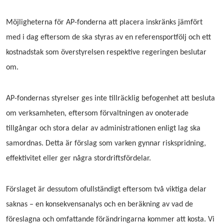
Möjligheterna för AP-fonderna att placera inskränks jämfört
med i dag eftersom de ska styras av en referensportfölj och ett
kostnadstak som överstyrelsen respektive regeringen beslutar
om.
AP-fondernas styrelser ges inte tillräcklig befogenhet att besluta
om verksamheten, eftersom förvaltningen av onoterade
tillgångar och stora delar av administrationen enligt lag ska
samordnas. Detta är förslag som varken gynnar riskspridning,
effektivitet eller ger några stordriftsfördelar.
Förslaget är dessutom ofullständigt eftersom två viktiga delar
saknas – en konsekvensanalys och en beräkning av vad de
föreslagna och omfattande förändringarna kommer att kosta. Vi