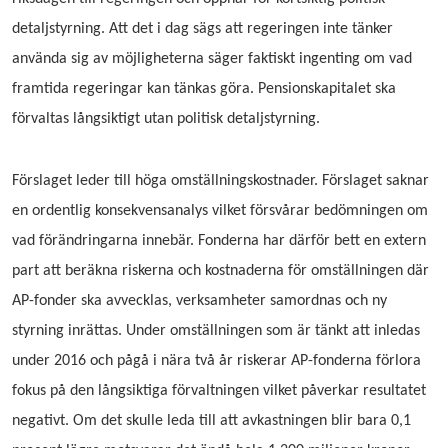
detaljstyrning. Att det i dag sägs att regeringen inte tänker
använda sig av möjligheterna säger faktiskt ingenting om vad
framtida regeringar kan tänkas göra. Pensionskapitalet ska
förvaltas långsiktigt utan politisk detaljstyrning.
Förslaget leder till höga omställningskostnader.
Förslaget saknar
en ordentlig konsekvensanalys vilket försvårar bedömningen om
vad förändringarna innebär. Fonderna har därför bett en extern
part att beräkna riskerna och kostnaderna för omställningen där
AP-fonder ska avvecklas, verksamheter samordnas och ny
styrning inrättas. Under omställningen som är tänkt att inledas
under 2016 och pågå i nära två år riskerar AP-fonderna förlora
fokus på den långsiktiga förvaltningen vilket påverkar resultatet
negativt. Om det skulle leda till att avkastningen blir bara 0,1