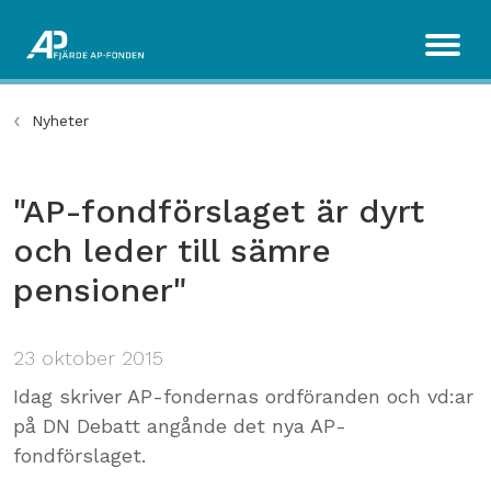
Nyheter
"AP-fondförslaget är dyrt
och leder till sämre
pensioner"
23 oktober 2015
Idag skriver AP-fondernas ordföranden och vd:ar
på DN Debatt angånde det nya AP-
fondförslaget.