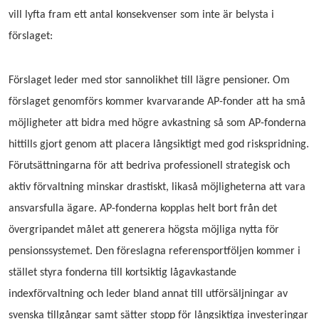
vill lyfta fram ett antal konsekvenser som inte är belysta i
förslaget:
Förslaget leder med stor sannolikhet till lägre pensioner.
Om
förslaget genomförs kommer kvarvarande AP-fonder att ha små
möjligheter att bidra med högre avkastning så som AP-fonderna
hittills gjort genom att placera långsiktigt med god riskspridning.
Förutsättningarna för att bedriva professionell strategisk och
aktiv förvaltning minskar drastiskt, likaså möjligheterna att vara
ansvarsfulla ägare. AP-fonderna kopplas helt bort från det
övergripandet målet att generera högsta möjliga nytta för
pensionssystemet. Den föreslagna referensportföljen kommer i
stället styra fonderna till kortsiktig lågavkastande
indexförvaltning och leder bland annat till utförsäljningar av
svenska tillgångar samt sätter stopp för långsiktiga investeringar