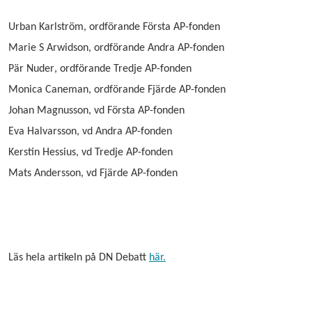
Urban Karlström
, ordförande Första AP-fonden
Marie S Arwidson
, ordförande Andra AP-fonden
Pär Nuder
, ordförande Tredje AP-fonden
Monica Caneman
, ordförande Fjärde AP-fonden
Johan Magnusson
, vd Första AP-fonden
Eva Halvarsson
, vd Andra AP-fonden
Kerstin Hessius
, vd Tredje AP-fonden
Mats Andersson
, vd Fjärde AP-fonden
Läs hela artikeln på DN Debatt
här.