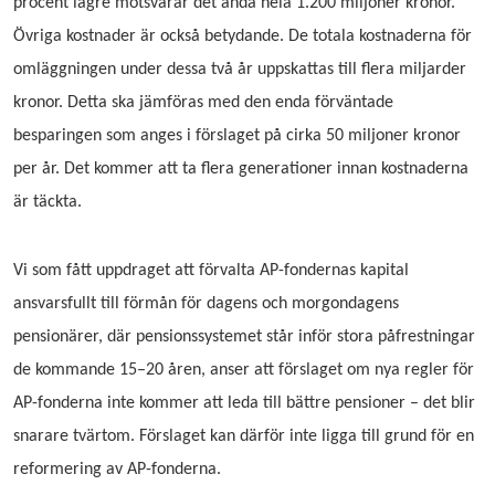
procent lägre motsvarar det ändå hela 1.200 miljoner kronor.
Övriga kostnader är också betydande. De totala kostnaderna för
omläggningen under dessa två år uppskattas till flera miljarder
kronor. Detta ska jämföras med den enda förväntade
besparingen som anges i förslaget på cirka 50 miljoner kronor
per år. Det kommer att ta flera generationer innan kostnaderna
är täckta.
Vi som fått uppdraget att förvalta AP-fondernas kapital
ansvarsfullt till förmån för dagens och morgondagens
pensionärer, där pensionssystemet står inför stora påfrestningar
de kommande 15–20 åren, anser att förslaget om nya regler för
AP-fonderna inte kommer att leda till bättre pensioner – det blir
snarare
tvärtom. Förslaget kan därför inte ligga till grund för en
reformering av AP-fonderna.