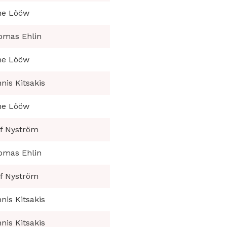
ne Lööw
omas Ehlin
ne Lööw
nis Kitsakis
ne Lööw
of Nyström
omas Ehlin
of Nyström
nis Kitsakis
nis Kitsakis