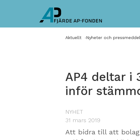
Aktuellt
Nyheter och pressmedde
AP4 deltar i
inför stämm
NYHET
31 mars 2019
Att bidra till att bola