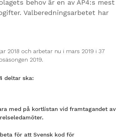
bolagets behov är en av AP4:s mest
gifter. Valberedningsarbetet har
gar 2018 och arbetar nu i mars 2019 i 37
mosäsongen 2019.
4 deltar ska:
ara med på kortlistan vid framtagandet av
tyrelseledamöter.
beta för att Svensk kod för