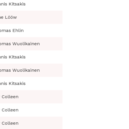
nis Kitsakis
ne Lööw
omas Ehlin
omas Wuolikainen
nis Kitsakis
omas Wuolikainen
nis Kitsakis
 Colleen
 Colleen
 Colleen