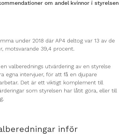
kommendationer om andel kvinnor i styrelsen
ämma under 2018 där AP4 deltog var 13 av de
r, motsvarande 39,4 procent.
 en valberednings utvärdering av en styrelse
 egna intervjuer, för att få en djupare
arbetar. Det är ett viktigt komplement till
rderingar som styrelsen har låtit göra, eller till
g.
alberedningar inför