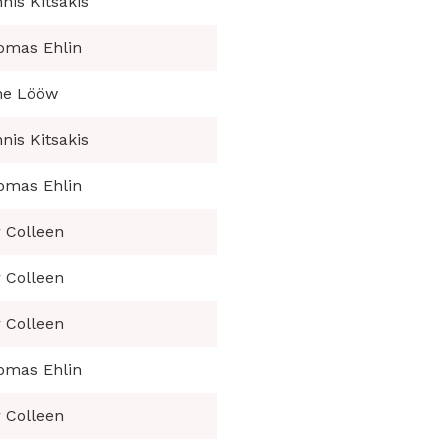
nis Kitsakis
omas Ehlin
ne Lööw
nis Kitsakis
omas Ehlin
 Colleen
 Colleen
 Colleen
omas Ehlin
 Colleen