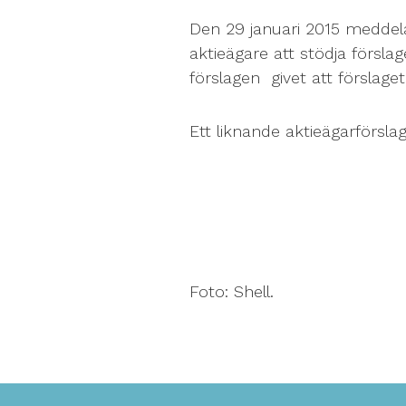
Den 29 januari 2015 meddel
aktieägare att stödja försl
förslagen givet att förslaget
Ett liknande aktieägarförsla
Foto: Shell.