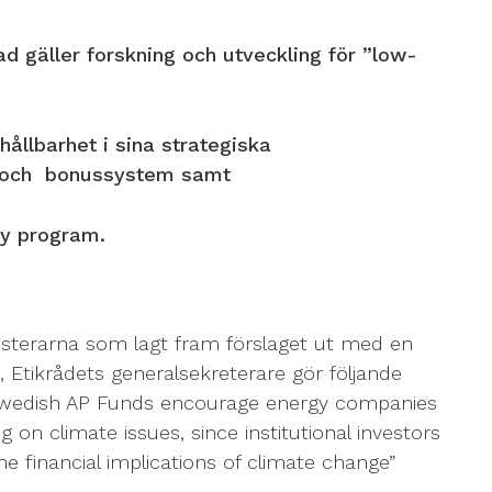
ad gäller forskning och utveckling för ”low-
 hållbarhet i sina strategiska
r och bonussystem samt
cy program.
vesterarna som lagt fram förslaget ut med en
 Etikrådets generalsekreterare gör följande
e Swedish AP Funds encourage energy companies
 on climate issues, since institutional investors
he financial implications of climate change”