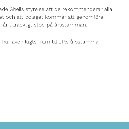
ade Shells styrelse att de rekommenderar alla
aget och att bolaget kommer att genomföra
 får tillräckligt stöd på årsstämman.
g har även lagts fram till BP:s årsstämma.