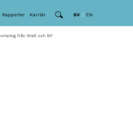
Rapporter
Karriär
SV
EN
ortering från Shell och BP