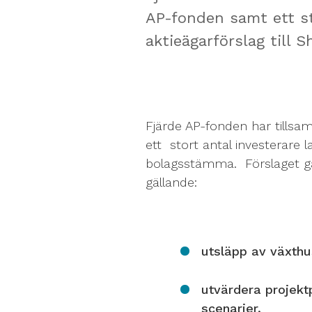
AP-fonden samt ett st
aktieägarförslag till 
Fjärde AP-fonden har till
ett stort antal investerare la
bolagsstämma. Förslaget går
gällande:
utsläpp av växthu
utvärdera projekt
scenarier,