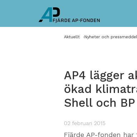
Aktuellt
Nyheter och pressmedde
AP4 lägger a
ökad klimatr
Shell och BP
02 februari 2015
Fjärde AP-fonden har