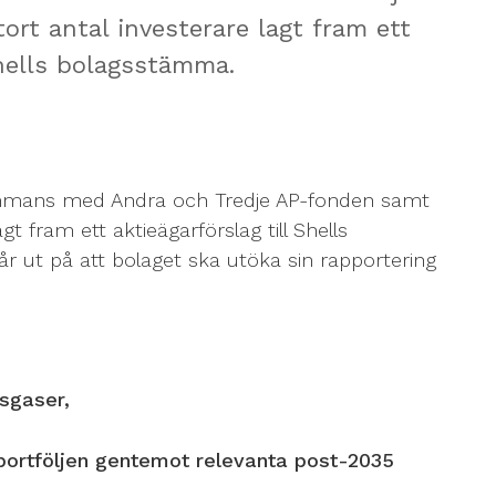
ort antal investerare lagt fram ett
Shells bolagsstämma.
sammans med Andra och Tredje AP-fonden samt
gt fram ett aktieägarförslag till Shells
 ut på att bolaget ska utöka sin rapportering
sgaser,
portföljen gentemot relevanta post-2035