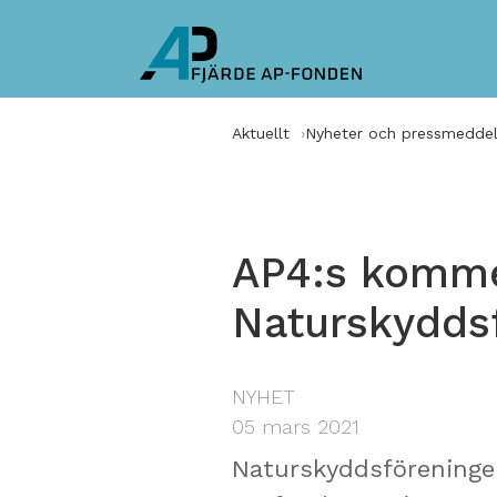
Aktuellt
Nyheter och pressmedde
AP4:s komme
Naturskydds
NYHET
05 mars 2021
Naturskyddsföreningen