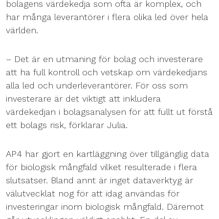
bolagens värdekedja som ofta är komplex, och
har många leverantörer i flera olika led över hela
världen.
– Det är en utmaning för bolag och investerare
att ha full kontroll och vetskap om värdekedjans
alla led och underleverantörer. För oss som
investerare är det viktigt att inkludera
värdekedjan i bolagsanalysen för att fullt ut förstå
ett bolags risk, förklarar Julia.
AP4 har gjort en kartläggning över tillgänglig data
för biologisk mångfald vilket resulterade i flera
slutsatser. Bland annt är inget dataverktyg är
välutvecklat nog för att idag användas för
investeringar inom biologisk mångfald. Däremot