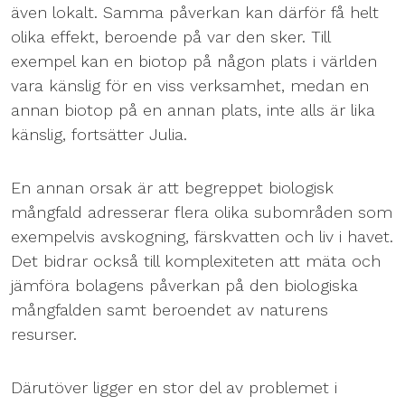
även lokalt. Samma påverkan kan därför få helt
olika effekt, beroende på var den sker. Till
exempel kan en biotop på någon plats i världen
vara känslig för en viss verksamhet, medan en
annan biotop på en annan plats, inte alls är lika
känslig, fortsätter Julia.
En annan orsak är att begreppet biologisk
mångfald adresserar flera olika subområden som
exempelvis avskogning, färskvatten och liv i havet.
Det bidrar också till komplexiteten att mäta och
jämföra bolagens påverkan på den biologiska
mångfalden samt beroendet av naturens
resurser.
Därutöver ligger en stor del av problemet i