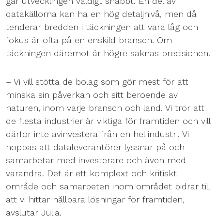
går utvecklingen väldigt snabbt. En del av
datakällorna kan ha en hög detaljnivå, men då
tenderar bredden i täckningen att vara låg och
fokus är ofta på en enskild bransch. Om
täckningen däremot är högre saknas precisionen.
– Vi vill stötta de bolag som gör mest för att
minska sin påverkan och sitt beroende av
naturen, inom varje bransch och land. Vi tror att
de flesta industrier är viktiga för framtiden och vill
därför inte avinvestera från en hel industri. Vi
hoppas att dataleverantörer lyssnar på och
samarbetar med investerare och även med
varandra. Det är ett komplext och kritiskt
område och samarbeten inom området bidrar till
att vi hittar hållbara lösningar för framtiden,
avslutar Julia.