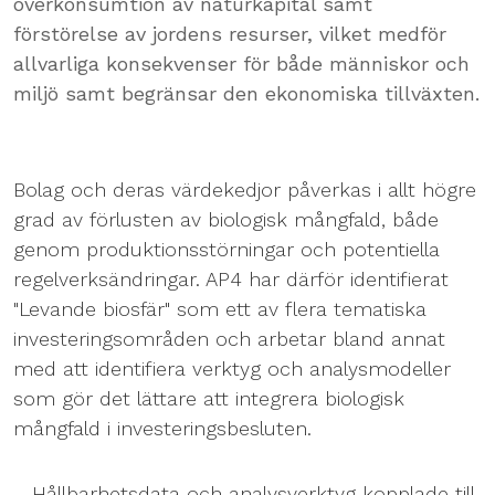
överkonsumtion av naturkapital samt
förstörelse av jordens resurser, vilket medför
allvarliga konsekvenser för både människor och
miljö samt begränsar den ekonomiska tillväxten.
Bolag och deras värdekedjor påverkas i allt högre
grad av förlusten av biologisk mångfald, både
genom produktionsstörningar och potentiella
regelverksändringar. AP4 har därför identifierat
"Levande biosfär" som ett av flera tematiska
investeringsområden och arbetar bland annat
med att identifiera verktyg och analysmodeller
som gör det lättare att integrera biologisk
mångfald i investeringsbesluten.
– Hållbarhetsdata och analysverktyg kopplade till