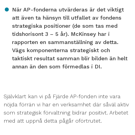
När AP-fonderna utvärderas är det viktigt
att även ta hänsyn till utfallet av fondens
strategiska positioner (de som tas med
tidshorisont 3 – 5 år). McKinsey har i
rapporten en sammanställning av detta.
Vägs komponenterna strategiskt och
taktiskt resultat samman blir bilden än helt
annan än den som förmedlas i DI.
Självklart kan vi på Fjärde AP-fonden inte vara
nöjda förrän vi har en verksamhet där såväl aktiv
som strategisk förvaltning bidrar positivt. Arbetet
med att uppnå detta pågår oförtrutet.