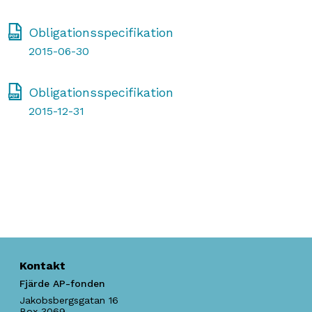
Obligationsspecifikation
2015-06-30
Obligationsspecifikation
2015-12-31
Kontakt
Fjärde AP-fonden
Jakobsbergsgatan 16
Box 3069