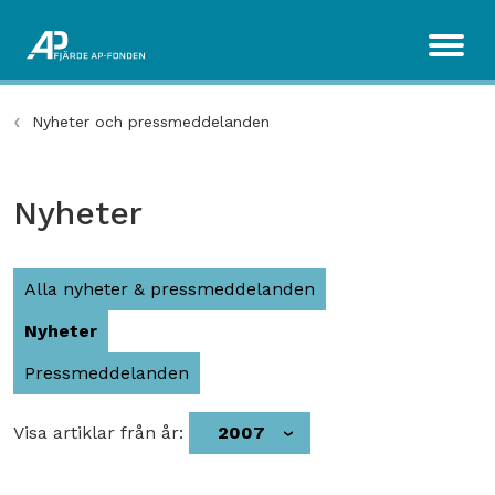
Nyheter och pressmeddelanden
Nyheter
Alla nyheter & pressmeddelanden
Nyheter
Pressmeddelanden
Visa artiklar från år:
2007