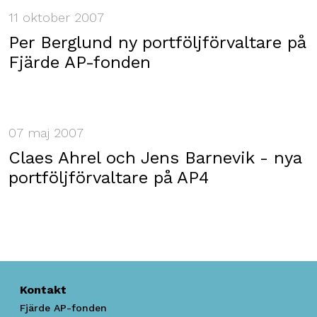
11 oktober 2007
Per Berglund ny portföljförvaltare på
Fjärde AP-fonden
07 maj 2007
Claes Ahrel och Jens Barnevik - nya
portföljförvaltare på AP4
Kontakt
Fjärde AP-fonden