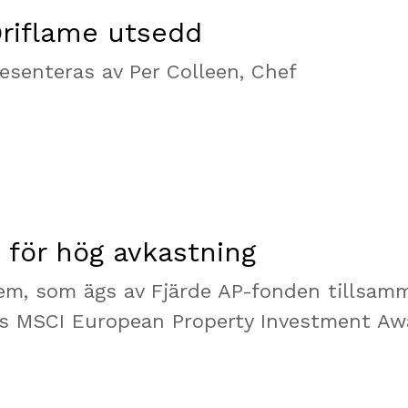
Oriflame utsedd
esenteras av Per Colleen, Chef
 för hög avkastning
em, som ägs av Fjärde AP-fonden tillsam
ats MSCI European Property Investment Aw