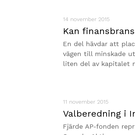
14 november 2015
Kan finansbrans
En del hävdar att plac
vägen till minskade u
liten del av kapitalet
11 november 2015
Valberedning i 
Fjärde AP-fonden repr