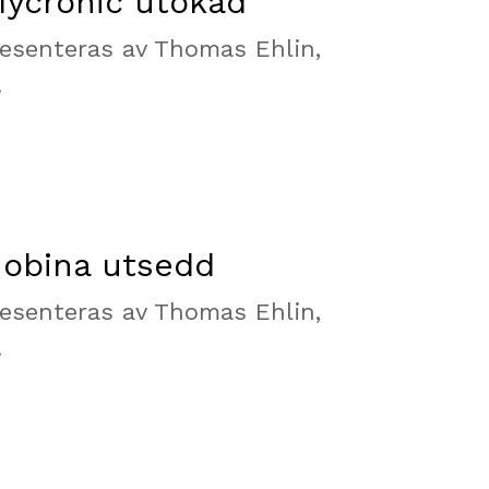
Mycronic utökad
esenteras av Thomas Ehlin,
.
Nobina utsedd
esenteras av Thomas Ehlin,
.