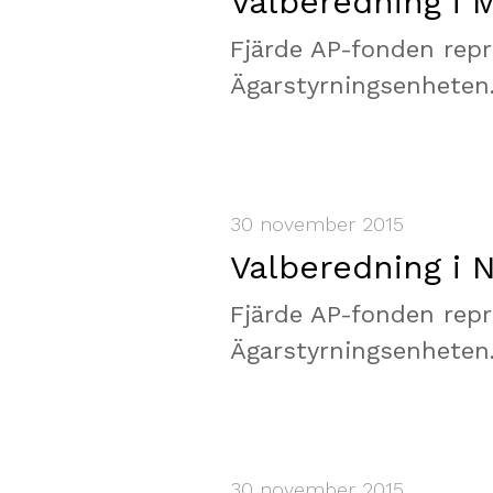
Valberedning i 
Fjärde AP-fonden repr
Ägarstyrningsenheten
30 november 2015
Valberedning i 
Fjärde AP-fonden repr
Ägarstyrningsenheten
30 november 2015