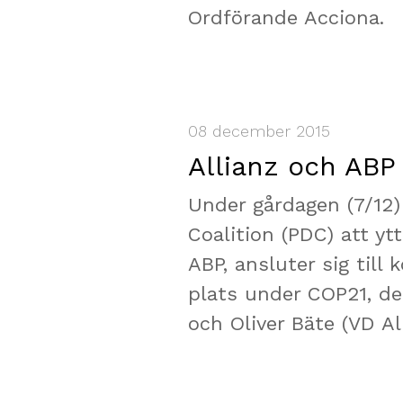
Ordförande Acciona.
08 december 2015
Allianz och ABP 
Under gårdagen (7/12) 
Coalition (PDC) att ytt
ABP, ansluter sig till
plats under COP21, de
och Oliver Bäte (VD All