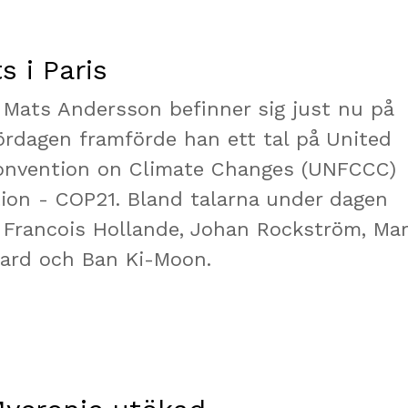
s i Paris
Mats Andersson befinner sig just nu på
lördagen framförde han ett tal på United
onvention on Climate Changes (UNFCCC)
tion - COP21. Bland talarna under dagen
 Francois Hollande, Johan Rockström, Ma
llard och Ban Ki-Moon.