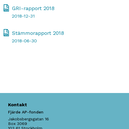
GRI-rapport 2018
2018-12-31
Stämmorapport 2018
2018-06-30
Kontakt
Fjärde AP-fonden
Jakobsbergsgatan 16
Box 3069
103 61
Stockholm