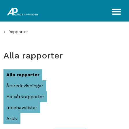
Rapporter
Alla rapporter
Alla rapporter
Årsredovisningar
Halvårsrapporter
Innehavslistor
Arkiv