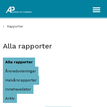
Rapporter
Alla rapporter
Alla rapporter
Årsredovisningar
Halvårsrapporter
Innehavslistor
Arkiv