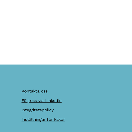
Kontakta oss
Följ oss via LinkedIn
Integritetspolicy
Inställningar för kakor