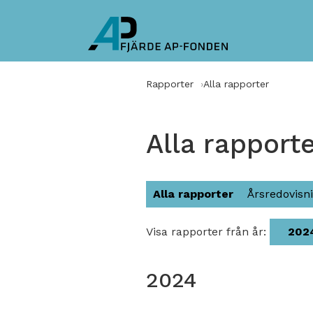
Rapporter
Alla rapporter
Alla rapport
Alla rapporter
Årsredovisn
Visa rapporter från år:
202
2024