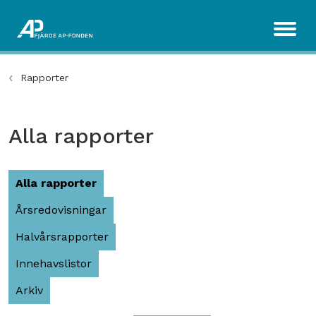
Rapporter
Alla rapporter
Alla rapporter
Årsredovisningar
Halvårsrapporter
Innehavslistor
Arkiv