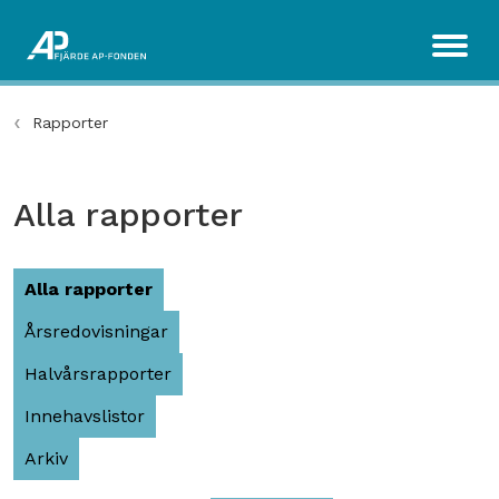
Rapporter
Alla rapporter
Alla rapporter
Årsredovisningar
Halvårsrapporter
Innehavslistor
Arkiv