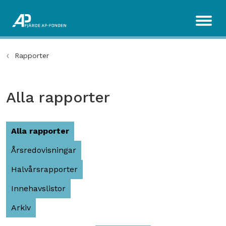
Rapporter
Alla rapporter
Alla rapporter
Årsredovisningar
Halvårsrapporter
Innehavslistor
Arkiv