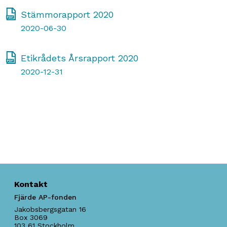
Stämmorapport 2020
2020-06-30
Etikrådets Årsrapport 2020
2020-12-31
Kontakt
Fjärde AP-fonden
Jakobsbergsgatan 16
Box 3069
103 61
Stockholm