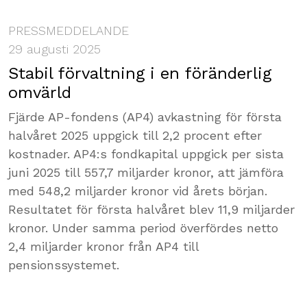
PRESSMEDDELANDE
29 augusti 2025
Stabil förvaltning i en föränderlig
omvärld
Fjärde AP-fondens (AP4) avkastning för första
halvåret 2025 uppgick till 2,2 procent efter
kostnader. AP4:s fondkapital uppgick per sista
juni 2025 till 557,7 miljarder kronor, att jämföra
med 548,2 miljarder kronor vid årets början.
Resultatet för första halvåret blev 11,9 miljarder
kronor. Under samma period överfördes netto
2,4 miljarder kronor från AP4 till
pensionssystemet.