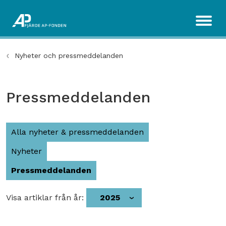
Nyheter och pressmeddelanden
Pressmeddelanden
Alla nyheter & pressmeddelanden
Nyheter
Pressmeddelanden
Visa artiklar från år:
2025