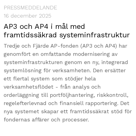
PRESSMEDDELANDE
16 december 2025
AP3 och AP4 i mål med
framtidssäkrad systeminfrastruktur
Tredje och Fjärde AP-fonden (AP3 och AP4) har
genomfört en omfattande modernisering av
systeminfrastrukturen genom en ny, integrerad
systemlösning för verksamheten. Den ersätter
ett flertal system som stödjer hela
verksamhetsflödet - från analys och
orderläggning till portföljhantering, riskkontroll,
regelefterlevnad och finansiell rapportering. Det
nya systemet skapar ett framtidssäkrat stöd för
fondernas affärer och processer.