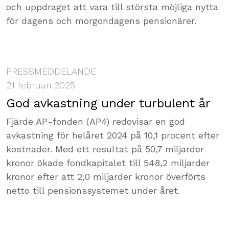
och uppdraget att vara till största möjliga nytta
för dagens och morgondagens pensionärer.
PRESSMEDDELANDE
21 februari 2025
God avkastning under turbulent år
Fjärde AP-fonden (AP4) redovisar en god
avkastning för helåret 2024 på 10,1 procent efter
kostnader. Med ett resultat på 50,7 miljarder
kronor ökade fondkapitalet till 548,2 miljarder
kronor efter att 2,0 miljarder kronor överförts
netto till pensionssystemet under året.