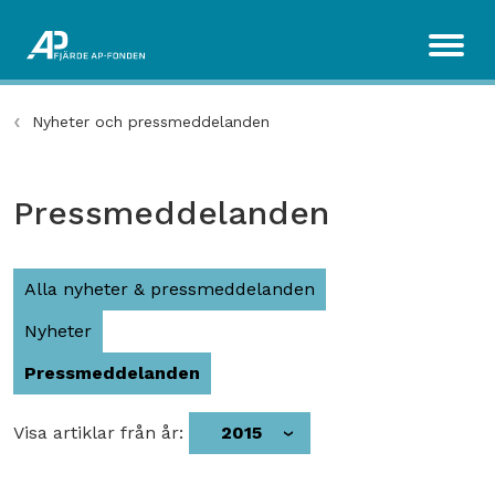
Nyheter och pressmeddelanden
Pressmeddelanden
Alla nyheter & pressmeddelanden
Nyheter
Pressmeddelanden
Visa artiklar från år:
2015