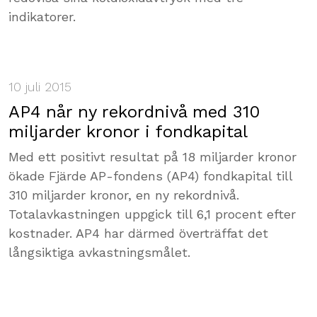
indikatorer.
10 juli 2015
AP4 når ny rekordnivå med 310
miljarder kronor i fondkapital
Med ett positivt resultat på 18 miljarder kronor
ökade Fjärde AP-fondens (AP4) fondkapital till
310 miljarder kronor, en ny rekordnivå.
Totalavkastningen uppgick till 6,1 procent efter
kostnader. AP4 har därmed överträffat det
långsiktiga avkastningsmålet.