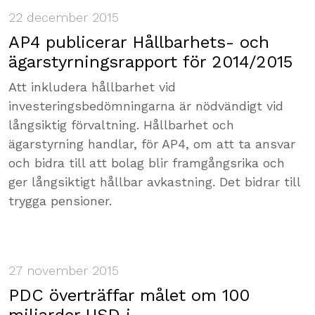
22 december 2015
AP4 publicerar Hållbarhets- och
ägarstyrningsrapport för 2014/2015
Att inkludera hållbarhet vid
investeringsbedömningarna är nödvändigt vid
långsiktig förvaltning. Hållbarhet och
ägarstyrning handlar, för AP4, om att ta ansvar
och bidra till att bolag blir framgångsrika och
ger långsiktigt hållbar avkastning. Det bidrar till
trygga pensioner.
27 november 2015
PDC överträffar målet om 100