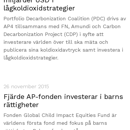
miljarder USD i
lågkoldioxidstrategier
Portfolio Decarbonization Coalition (PDC) drivs av
AP4 tillsammans med FN, Amundi och Carbon
Decarbonization Project (CDP) i syfte att
investerare världen över till ska mäta och
publicera sina koldioxidavtryck samt investera i
lågkoldioxidstrategier.
26 november 2015
Fjärde AP-fonden investerar i barns
rättigheter
Fonden Global Child Impact Equities Fund är
världens första fond med fokus på barns