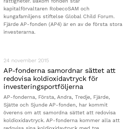
rättigheter. Bakom fonden står
kapitalförvaltaren RobecoSAM och
kungafamiljens stiftelse Global Child Forum.
Fjärde AP-fonden (AP4) är en av de första stora
investerarna.
24 november 2015
AP-fonderna samordnar sättet att
redovisa koldioxidavtryck för
investeringsportföljerna
AP-fonderna, Första, Andra, Tredje, Fjärde,
Sjätte och Sjunde AP-fonden, har kommit
överens om att samordna sättet att redovisa
koldioxidavtryck. AP-fonderna kommer alla att
redovisa sina koldioxidavtryck med tre